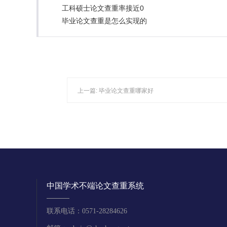
工科硕士论文查重率接近0
毕业论文查重是怎么实现的
上一篇:
毕业论文查重哪家好
中国学术不端论文查重系统
联系电话：0571-28284626