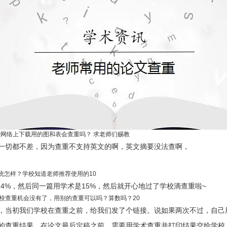
网络上下载用的图和表会查重吗？ 求老师们赐教
一切都不差，因为查重不支持英文的啊，英文摘要没法查啊，
系统怎样？学校知道老师推荐使用的10
和14%，然后同一篇用学术是15%，然后就开心地过了学校滴查重啦~
校查重机会没有了，用别的查重可以吗？算数吗？20
，当初我们学校在查重之前，给我们发了个链接。说如果两次不过，自己
的查重结果，在论文最后定稿之前，需要用学术查重并打印结果交给学校