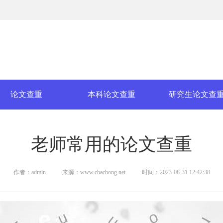
论文查重
本科论文查重
研究生论文查
老师常用的论文查重
作者：admin
来源：www.chachong.net
时间：2023-08-31 12:42:38