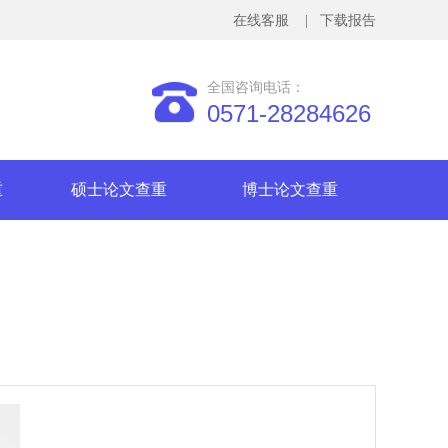
在线客服
| 下载报告
全国咨询电话：
0571-28284626
重
硕士论文查重
博士论文查重