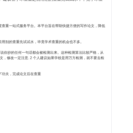
度查重一站式服务平台。本平台旨在帮助快捷方便的写作论文，降低
前用别的查重先试试水，毕竟学术查重的机会也不多。
就是说你抄的任何一句话都会被检测出来。这种检测算法比较严格，从
，修改一定注意. 2 个人建议如果学校是用万方检测，就不要去检
下功夫，完成论文后在查重