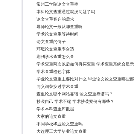
常州工学院论文查重率
本科论文查重通过就没问题了吗
论文查重客户的需求
导师论文一般从哪查重啊
学术论文查重等待时间
论文查重的例子
环境论文查重率合适
期刊学术查重怎么查
学术查重两次以后如何再买查重 学术查重系统会显
学术查重橙色字体
毕业论文查重主要比对什么 毕业论文论文查重哪些
同义词替换过学术查重
查重论文哪个网站靠谱 论文查重靠谱吗？
抄袭自己 学术不端 学术抄袭案例有哪些？
学术本科查重库数据
大家的论文查重
不同学校毕业论文查重吗
大连理工大学毕业论文查重