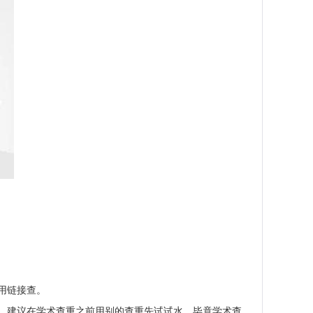
用链接查。
。建议在学术查重之前用别的查重先试试水，毕竟学术查