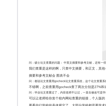
问：硕士论文查重的问题： 中英文摘要和参考文献，还有一些
我们查重是这样的啊，只查中文摘要，和正文，其他
摘要和参考文献会 图表不会
问：都说论文查重用gocheck论文查重系统，这个论文查重
不错啊，之前查重用gocheck查了两次分别是27%
问：毕业论文查重过了，内容老师不让过，一直在修改可是学
可以让老师给你发个校内网站查重的链接，个人版的
要看你们学校的具体规定了，大部分学校都是要学术