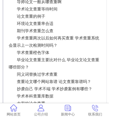
导师论文一般从哪查重啊
学术论文查重等待时间
论文查重的例子
环境论文查重率合适
期刊学术查重怎么查
学术查重两次以后如何再买查重 学术查重系统
会显示上一次检测时间吗？
学术查重橙色字体
毕业论文查重主要比对什么 毕业论文论文查重
哪些部分？
同义词替换过学术查重
查重论文哪个网站靠谱 论文查重靠谱吗？
抄袭自己 学术不端 学术抄袭案例有哪些？
学术本科查重库数据
大家的论文查重
不同学校毕业论文查重吗
网站首页
公司介绍
新闻中心
联系我们
大连理工大学毕业论文查重
工科硕士论文查重率接近0