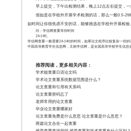
早上提交，下午出检测结果，晚上12点左右提交，
假如是在学校外开展学术检测的话，那么一般0.5-
如时间让你很焦虑不安的话，能够挑选在学校外开展检验
问：学信网查重等待时间
24小时。
学信网查重一般需要24小时的时间，如果论文程序比较复杂一些的
中国高等教育学生信息网，又称学信网，是全国高等学校学生信息
推荐阅读，更多相关内容：
学术能查重日语论文吗
学术论文查重系统数据范围是什么？
论文查重和引用有关系吗
论文查重密码忘了
老师常用的论文查重
毕业论文查重哪家好
论文查重免费是什么意思 论文查重是什么意思？
两篇论文合在一起查重
维普查重查询辞吗 维普查重和学术查重有什么区别？