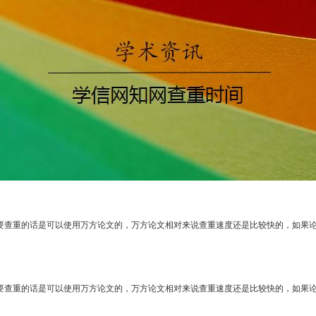
要查重的话是可以使用万方论文的，万方论文相对来说查重速度还是比较快的，如果论
要查重的话是可以使用万方论文的，万方论文相对来说查重速度还是比较快的，如果论