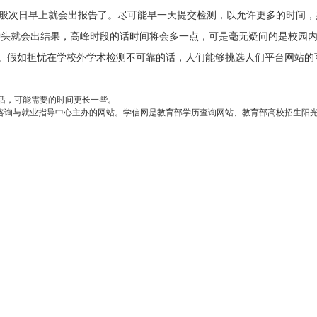
一般次日早上就会出报告了。尽可能早一天提交检测，以允许更多的时间
2钟头就会出结果，高峰时段的话时间将会多一点，可是毫无疑问的是校园
。假如担忧在学校外学术检测不可靠的话，人们能够挑选人们平台网站的
话，可能需要的时间更长一些。
咨询与就业指导中心主办的网站。学信网是教育部学历查询网站、教育部高校招生阳