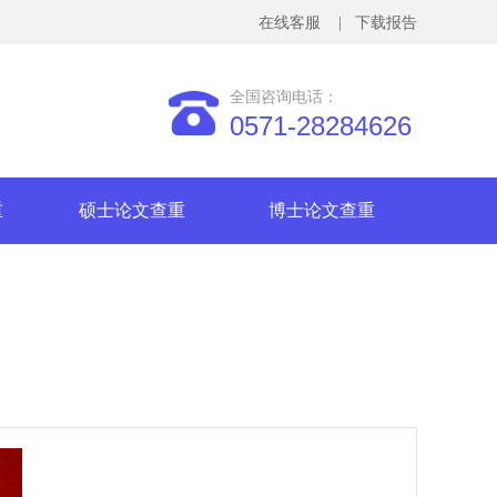
在线客服
| 下载报告
全国咨询电话：
0571-28284626
重
硕士论文查重
博士论文查重