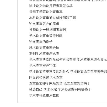
毕业论文结论是否查重怎么填
常州工学院论文查重率
本科论文查重通过就没问题了吗
论文查重客户的需求
导师论文一般从哪查重啊
学术论文查重等待时间
论文查重的例子
环境论文查重率合适
期刊学术查重怎么查
学术查重两次以后如何再买查重 学术查重系统会显
学术查重橙色字体
毕业论文查重主要比对什么 毕业论文论文查重哪些
同义词替换过学术查重
查重论文哪个网站靠谱 论文查重靠谱吗？
抄袭自己 学术不端 学术抄袭案例有哪些？
学术本科查重库数据