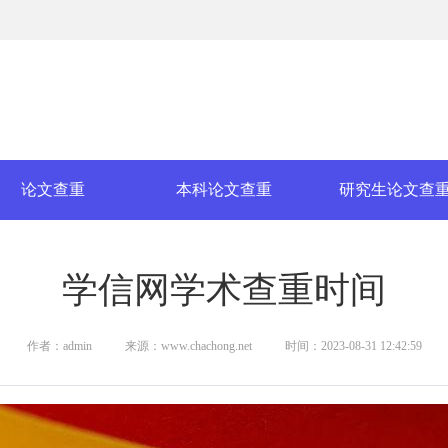
论文查重
本科论文查重
研究生论文查
学信网学术查重时间
作者：admin
来源：www.chachong.net
时间：2023-08-31 12:42:59