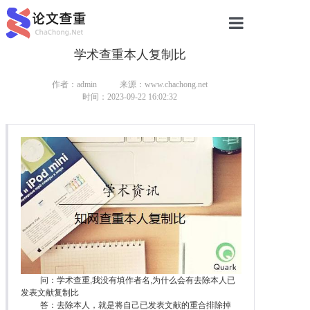
学术查重本人复制比
网站首页
论文查重
作者：admin
来源：www.chachong.net
时间：2023-09-22 16:02:32
论文查重
本科论文查重
研究生论文查重
硕士论文查重
博士论文查重
问：学术查重,我没有填作者名,为什么会有去除本人已
发表文献复制比
答：去除本人，就是将自己已发表文献的重合排除掉