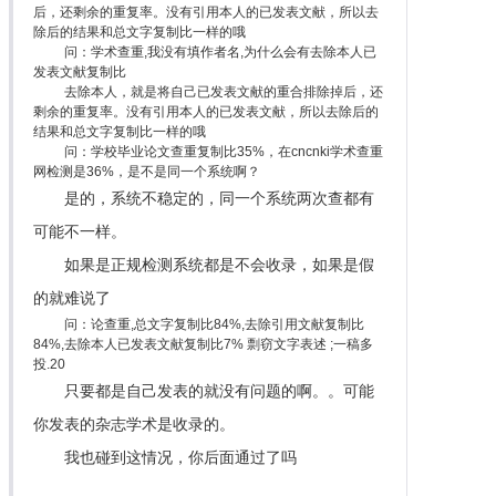
后，还剩余的重复率。没有引用本人的已发表文献，所以去
除后的结果和总文字复制比一样的哦
问：学术查重,我没有填作者名,为什么会有去除本人已
发表文献复制比
去除本人，就是将自己已发表文献的重合排除掉后，还
剩余的重复率。没有引用本人的已发表文献，所以去除后的
结果和总文字复制比一样的哦
问：学校毕业论文查重复制比35%，在cncnki学术查重
网检测是36%，是不是同一个系统啊？
是的，系统不稳定的，同一个系统两次查都有
可能不一样。
如果是正规检测系统都是不会收录，如果是假
的就难说了
问：论查重,总文字复制比84%,去除引用文献复制比
84%,去除本人已发表文献复制比7% 剽窃文字表述 ;一稿多
投.20
只要都是自己发表的就没有问题的啊。。可能
你发表的杂志学术是收录的。
我也碰到这情况，你后面通过了吗