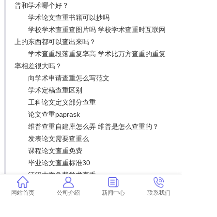
普和学术哪个好？
学术论文查重书籍可以抄吗
学校学术查重查图片吗 学校学术查重时互联网
上的东西都可以查出来吗？
学术查重段落重复率高 学术比万方查重的重复
率相差很大吗？
向学术申请查重怎么写范文
学术定稿查重区别
工科论文定义部分查重
论文查重paprask
维普查重自建库怎么弄 维普是怎么查重的？
发表论文需要查重么
课程论文查重免费
毕业论文查重标准30
江汉大学免费学术查重
论文查重率是越高越好吗
网站首页
公司介绍
新闻中心
联系我们
学术终版会查重吗
晋州省级论文查重