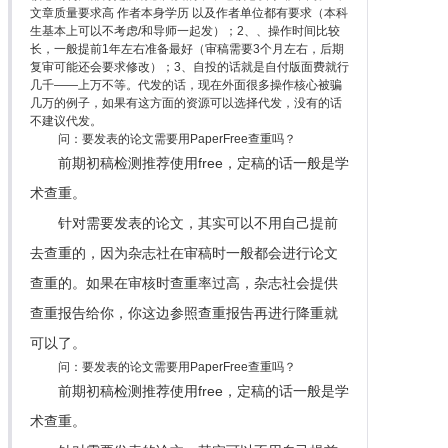
文章质量要求高 作者本身学历 以及作者单位都有要求（本科
生基本上可以不考虑/和导师一起发）；2、、操作时间比较
长，一般提前1年左右准备最好（审稿需要3个月左右，后期
复审可能还会要求修改）；3、自投的话就是自付版面费就行
几千——上万不等。代发的话，现在外面很多操作核心被骗
几万的例子，如果有这方面的资源可以选择代发，没有的话
不建议代发。
问：要发表的论文需要用PaperFree查重吗？
前期初稿检测推荐使用free，定稿的话一般是学
术查重。
针对需要发表的论文，其实可以不用自己提前
去查重的，因为杂志社在审稿时一般都会进行论文
查重的。如果在审核时查重率过高，杂志社会提供
查重报告给你，你这边参照查重报告再进行降重就
可以了。
问：要发表的论文需要用PaperFree查重吗？
前期初稿检测推荐使用free，定稿的话一般是学
术查重。