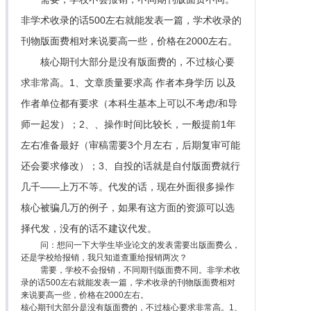
非学术收录的话500左右就能发表一篇，学术收录的
刊物版面费相对来说要高一些，价格在2000左右。
核心期刊大部分是没有版面费的，不过核心要
求非常高。1、文章质量要求高 作者本身学历 以及
作者单位都有要求（本科生基本上可以不考虑/和导
师一起发）；2、、操作时间比较长，一般提前1年
左右准备最好（审稿需要3个月左右，后期复审可能
还会要求修改）；3、自投的话就是自付版面费就行
几千——上万不等。代发的话，现在外面很多操作
核心被骗几万的例子，如果有这方面的资源可以选
择代发，没有的话不建议代发。
问：想问一下大学生毕业论文的发表需要出版面费么，
还是学校给报销，我只知道查重给报销两次？
需要，学校不会报销，不同期刊版面费不同。非学术收
录的话500左右就能发表一篇，学术收录的刊物版面费相对
来说要高一些，价格在2000左右。
核心期刊大部分是没有版面费的，不过核心要求非常高。1、