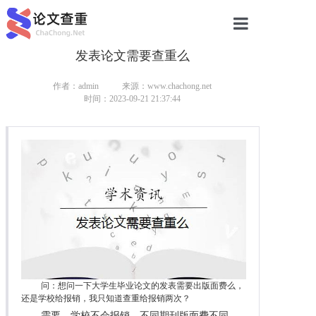
发表论文需要查重么
网站首页
论文查重
作者：admin
来源：www.chachong.net
时间：2023-09-21 21:37:44
论文查重
本科论文查重
研究生论文查重
硕士论文查重
博士论文查重
问：想问一下大学生毕业论文的发表需要出版面费么，
还是学校给报销，我只知道查重给报销两次？
需要，学校不会报销，不同期刊版面费不同。