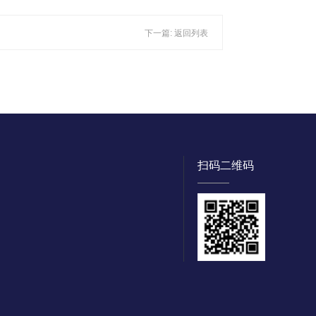
下一篇:
返回列表
扫码二维码