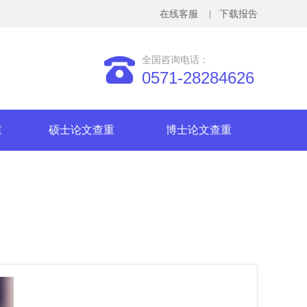
在线客服
| 下载报告
全国咨询电话：
0571-28284626
重
硕士论文查重
博士论文查重