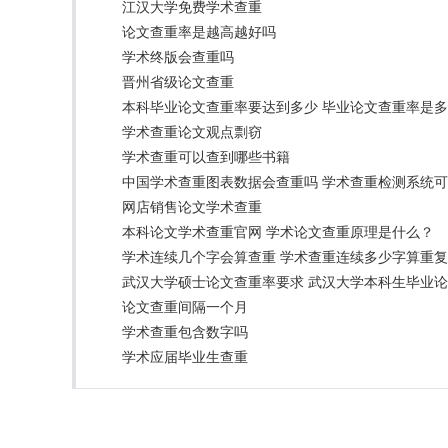
江汉大学免费学术查重
论文查重率是越高越好吗
学术终版会查重吗
晋州省级论文查重
本科毕业论文查重率要达到多少 毕业论文查重率是
学术查重论文观点剽窃
学术查重可以查到哪些书籍
中国学术查重图表数据会查重吗 学术查重检测系统
网店销售论文学术查重
本科论文学术查重官网 学术论文查重原理是什么？
学术连续几个字会算查重 学术查重连续多少字算重
武汉大学硕士论文查重率要求 武汉大学本科生毕业
论文查重间隔一个月
学术查重包含数字吗
学术应届毕业生查重