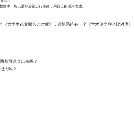
出来吗？
数据库，所以最好还是进行修改，用自己的话来表述。
个《大学生论文联合比对库》，硕博系统有一个《学术论文联合比对库》
东西都可以查出来吗？
差很大吗？