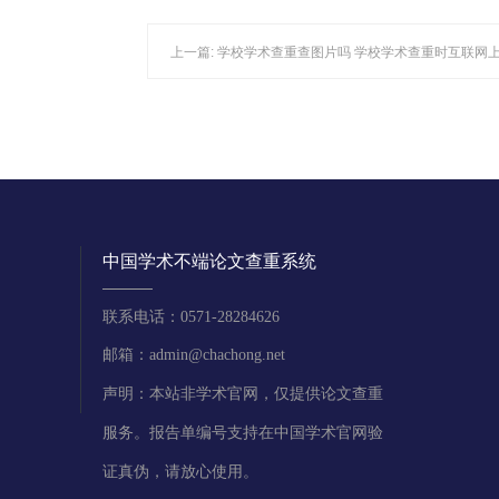
上一篇:
学校学术查重查图片吗 学校学术查重时互联网
中国学术不端论文查重系统
联系电话：0571-28284626
邮箱：admin@chachong.net
声明：本站非学术官网，仅提供论文查重
服务。报告单编号支持在中国学术官网验
证真伪，请放心使用。