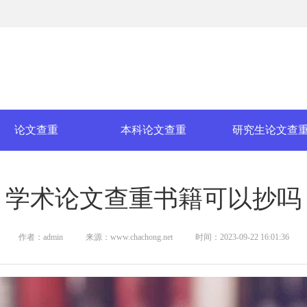
论文查重
本科论文查重
研究生论文查
学术论文查重书籍可以抄吗
作者：admin
来源：www.chachong.net
时间：2023-09-22 16:01:36