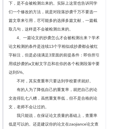
下，是不会被检测出来的。实际上这里也告诉同学
们一个修改的方法，就是对段落抄袭千万不要选一
篇文章来引用，尽可能多的选择多篇文献，一篇截
取几句，这样是不会被检测出来的。
4、一篇论文的抄袭怎么才会被检测出来？学术
论文检测的条件是连续13个字相似或抄袭都会被红
字标注，但是必须满足3里面的前提条件：即你所引
用或抄袭的a文献文字总和在你的各个检测段落中要
达到5%。
不对，其实查重率只要达到学校要求就好。
有的人为了降低自己的重复率，就把自己的论
文改得乱七八糟，虽然重复率低，但不是合格的论
文，老师不会让过的。
我只能说，在保证论文质量的基础上，查重率
低是可以的。还是建议你的论文在zaojiance论文查