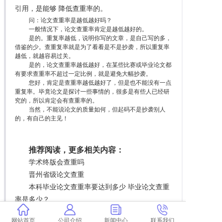
引用，是能够 降低查重率的。
问：论文查重率是越低越好吗？
一般情况下，论文查重率肯定是越低越好的。
是的。重复率越低，说明你写的文章，是自己写的多，
借鉴的少。查重复率就是为了看看是不是抄袭，所以重复率
越低，就越容易过关。
是的，论文查重率越低越好，在某些比赛或毕业论文都
有要求查重率不超过一定比例，就是避免大幅抄袭。
您好，肯定是查重率越低越好了，但是也不能没有一点
重复率。毕竟论文是探讨一些事情的，很多是有些人已经研
究的，所以肯定会有查重率的。
当然，不能说论文的质量如何，但起码不是抄袭别人
的，有自己的主见！
推荐阅读，更多相关内容：
学术终版会查重吗
晋州省级论文查重
本科毕业论文查重率要达到多少 毕业论文查重
率是多少？
学术查重论文观点剽窃
网站首页
公司介绍
新闻中心
联系我们