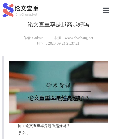
论文查重率是越高越好吗
网站首页
论文查重
作者：admin
来源：www.chachong.net
时间：2023-09-21 21:37:21
论文查重
本科论文查重
研究生论文查重
硕士论文查重
博士论文查重
问：论文查重率是越低越好吗？
是的。