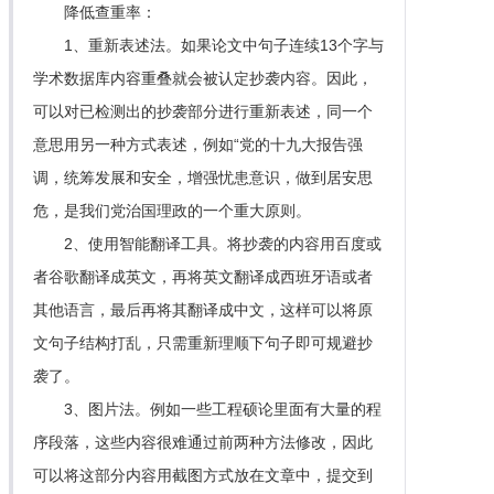
降低查重率：
1、重新表述法。如果论文中句子连续13个字与
学术数据库内容重叠就会被认定抄袭内容。因此，
可以对已检测出的抄袭部分进行重新表述，同一个
意思用另一种方式表述，例如“党的十九大报告强
调，统筹发展和安全，增强忧患意识，做到居安思
危，是我们党治国理政的一个重大原则。
2、使用智能翻译工具。将抄袭的内容用百度或
者谷歌翻译成英文，再将英文翻译成西班牙语或者
其他语言，最后再将其翻译成中文，这样可以将原
文句子结构打乱，只需重新理顺下句子即可规避抄
袭了。
3、图片法。例如一些工程硕论里面有大量的程
序段落，这些内容很难通过前两种方法修改，因此
可以将这部分内容用截图方式放在文章中，提交到