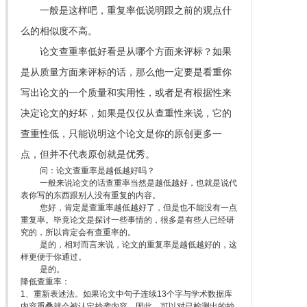
一般是这样吧，重复率低说明跟之前的观点什
么的相似度不高。
论文查重率低好看是从哪个方面来评标？如果
是从质量方面来评标的话，那么他一定要是看重你
写出论文的一个质量和实用性，或者是有根据性来
决定论文的好坏，如果是仅仅从查重性来说，它的
查重性低，只能说明这个论文是你的原创更多一
点，但并不代表原创就是优秀。
问：论文查重率是越低越好吗？
一般来说论文的话查重率当然是越低越好，也就是说代
表你写的东西跟别人没有重复的内容。
您好，肯定是查重率越低越好了，但是也不能没有一点
重复率。毕竟论文是探讨一些事情的，很多是有些人已经研
究的，所以肯定会有查重率的。
是的，相对而言来说，论文的重复率是越低越好的，这
样更便于你通过。
是的。
降低查重率：
1、重新表述法。如果论文中句子连续13个字与学术数据库
内容重叠就会被认定抄袭内容。因此，可以对已检测出的抄