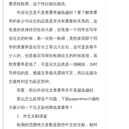
重系统检测，这个性比较比较高。
毕业论文是不是查重率越低越好？要了解查重
率的多少与论文的品质是并没有重要的关系的，这
笔者的亲身经历告诉大家，在笔者一个同学在写毕
业论文的时候，第一次统一检测，竟然发现那个同
学的查重率是在百分之零点六左右，这可是羡慕不
少人的，但是最后导师在检测论文的时候发现，虽
然查重率是低了，可是论文品质是一塌糊涂，当时
导师说的是，整篇文章毫无逻辑可言，所以这篇论
文最终判定为延迟答辩。
答案：所以毕业论文查重率并不是越低越好。
那么怎么处理这个问题，下面papertime小编给
大家介绍一下论文如何降低查重率？
1、外文文献借鉴
检测的范围绝大多数是那些中文的文献，相对