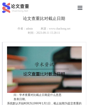
论文查重比对截止日期
网站首页
论文查重
作者：admin
来源：www.chachong.net
时间：2023-09-11 15:28:11
论文查重
本科论文查重
研究生论文查重
硕士论文查重
博士论文查重
问：学术查重对比截止日期是什么意思
发表日期。
系统默认开始时间为1990年1月1日，截止如期为提交查重的