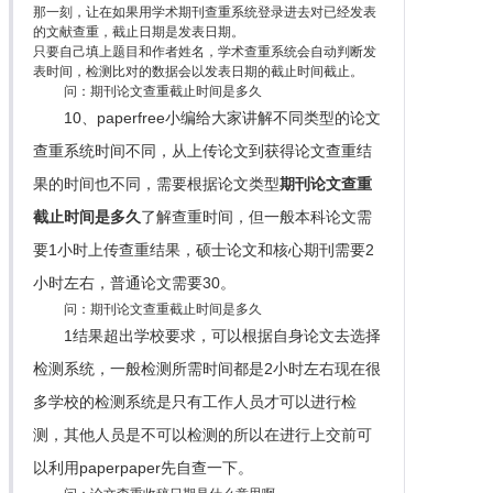
那一刻，让在如果用学术期刊查重系统登录进去对已经发表
的文献查重，截止日期是发表日期。
只要自己填上题目和作者姓名，学术查重系统会自动判断发
表时间，检测比对的数据会以发表日期的截止时间截止。
问：期刊论文查重截止时间是多久
10、paperfree小编给大家讲解不同类型的论文
查重系统时间不同，从上传论文到获得论文查重结
果的时间也不同，需要根据论文类型
期刊论文查重
截止时间是多久
了解查重时间，但一般本科论文需
要1小时上传查重结果，硕士论文和核心期刊需要2
小时左右，普通论文需要30。
问：期刊论文查重截止时间是多久
1结果超出学校要求，可以根据自身论文去选择
检测系统，一般检测所需时间都是2小时左右现在很
多学校的检测系统是只有工作人员才可以进行检
测，其他人员是不可以检测的所以在进行上交前可
以利用paperpaper先自查一下。