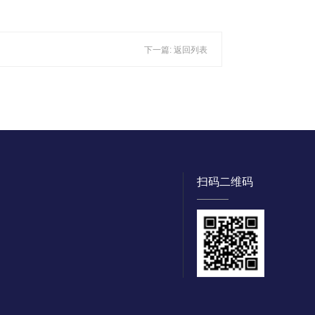
下一篇:
返回列表
扫码二维码