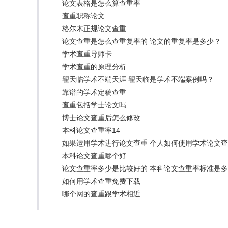
论文表格是怎么算查重率
查重职称论文
格尔木正规论文查重
论文查重是怎么查重复率的 论文的重复率是多少？
学术查重导师卡
学术查重的原理分析
翟天临学术不端天涯 翟天临是学术不端案例吗？
靠谱的学术定稿查重
查重包括学士论文吗
博士论文查重后怎么修改
本科论文查重率14
如果运用学术进行论文查重 个人如何使用学术论文
本科论文查重哪个好
论文查重率多少是比较好的 本科论文查重率标准是
如何用学术查重免费下载
哪个网的查重跟学术相近