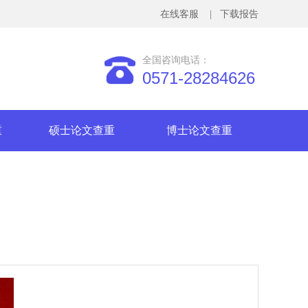
在线客服
| 下载报告
全国咨询电话：
0571-28284626
重
硕士论文查重
博士论文查重