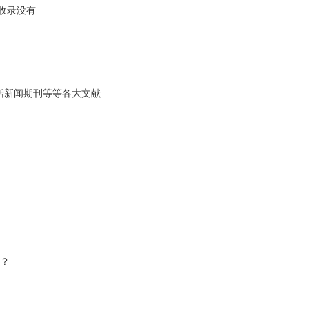
收录没有
包括新闻期刊等等各大文献
吗？