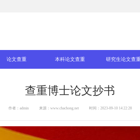
论文查重
本科论文查重
研究生论文查
查重博士论文抄书
作者：admin
来源：www.chachong.net
时间：2023-09-10 14:22:28