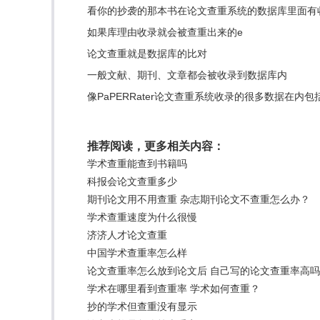
看你的抄袭的那本书在论文查重系统的数据库里面有
如果库理由收录就会被查重出来的e
论文查重就是数据库的比对
一般文献、期刊、文章都会被收录到数据库内
像PaPERRater论文查重系统收录的很多数据在内
推荐阅读，更多相关内容：
学术查重能查到书籍吗
科报会论文查重多少
期刊论文用不用查重 杂志期刊论文不查重怎么办？
学术查重速度为什么很慢
济济人才论文查重
中国学术查重率怎么样
论文查重率怎么放到论文后 自己写的论文查重率高
学术在哪里看到查重率 学术如何查重？
抄的学术但查重没有显示