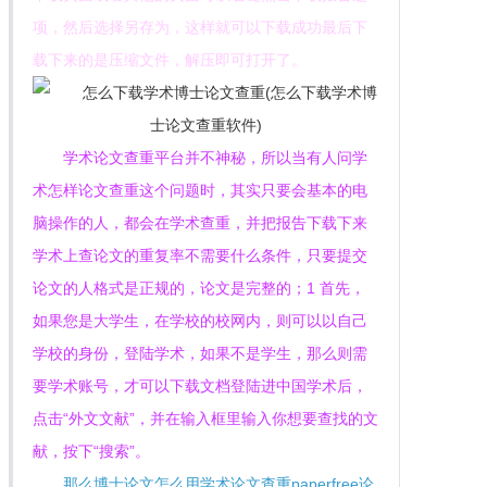
项，然后选择另存为，这样就可以下载成功最后下
载下来的是压缩文件，解压即可打开了。
学术论文查重平台并不神秘，所以当有人问学
术怎样论文查重这个问题时，其实只要会基本的电
脑操作的人，都会在学术查重，并把报告下载下来
学术上查论文的重复率不需要什么条件，只要提交
论文的人格式是正规的，论文是完整的；1 首先，
如果您是大学生，在学校的校网内，则可以以自己
学校的身份，登陆学术，如果不是学生，那么则需
要学术账号，才可以下载文档登陆进中国学术后，
点击“外文文献”，并在输入框里输入你想要查找的文
献，按下“搜索”。
那么博士论文怎么用学术论文查重paperfree论