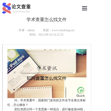
学术查重怎么找文件
网站首页
论文查重
作者：admin
来源：www.chachong.net
时间：2023-09-10 14:22:33
论文查重
本科论文查重
研究生论文查重
硕士论文查重
博士论文查重
问：学术查重中，国家部门发布的文件名字全查出来标
红，怎么修改？
把红色部分同一个意思换一种说法，进行修改就ok啦，