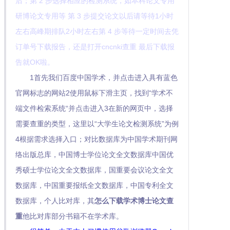
后；第 2 步选择相应的检测系统，如本科论文专用
研博论文专用等 第 3 步提交论文以后请等待1小时
左右高峰期排队2小时左右第 4 步等待一定时间去凭
订单号下载报告，还是打开cncnki查重 最后下载报
告就OK啦。
1首先我们百度中国学术，并点击进入具有蓝色
官网标志的网站2使用鼠标下滑主页，找到“学术不
端文件检索系统“并点击进入3在新的网页中，选择
需要查重的类型，这里以“大学生论文检测系统”为例
4根据需求选择入口；对比数据库为中国学术期刊网
络出版总库，中国博士学位论文全文数据库中国优
秀硕士学位论文全文数据库，国重要会议论文全文
数据库，中国重要报纸全文数据库，中国专利全文
数据库，个人比对库，其
怎么下载学术博士论文查
重
他比对库部分书籍不在学术库。