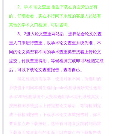
2、学术 论文查重 报告下载在页面旁边是有
的，仔细看看，实在不行问下系统的客服人员还有
其他的学术入口检测，可以咨询。
3、2进入论文查重网站后，选择适合论文的查
重入口来进行查重，以学术论文查重系统为准，不
同的论文类型有不同的学术查重类型接着上传论文
提交，付款查重得用，等候检测完成即可3检测完成
后，可以下载论文查重报告，查看自己。
确定检测所需版本，使用对象不同，所选用的
系统也不相同本科生选用pmlc检测系统研究生选用
学术VIP检测系统个人投稿选用学术期刊系统其次，
按照检测系统提示上传完整论文最后，等待检测完
成下载检测报告；下载学术论文查重报告时，你不
要直接点击下载按钮，这样有可能直接跳转到迅雷
下载页面或者其他的页面可以右键点击下载报告选