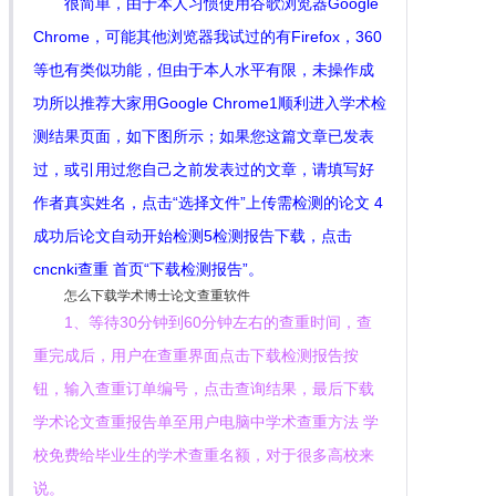
很简单，由于本人习惯使用谷歌浏览器Google
Chrome，可能其他浏览器我试过的有Firefox，360
等也有类似功能，但由于本人水平有限，未操作成
功所以推荐大家用Google Chrome1顺利进入学术检
测结果页面，如下图所示；如果您这篇文章已发表
过，或引用过您自己之前发表过的文章，请填写好
作者真实姓名，点击“选择文件”上传需检测的论文 4
成功后论文自动开始检测5检测报告下载，点击
cncnki查重 首页“下载检测报告”。
怎么下载学术博士论文查重软件
1、等待30分钟到60分钟左右的查重时间，查
重完成后，用户在查重界面点击下载检测报告按
钮，输入查重订单编号，点击查询结果，最后下载
学术论文查重报告单至用户电脑中学术查重方法 学
校免费给毕业生的学术查重名额，对于很多高校来
说。