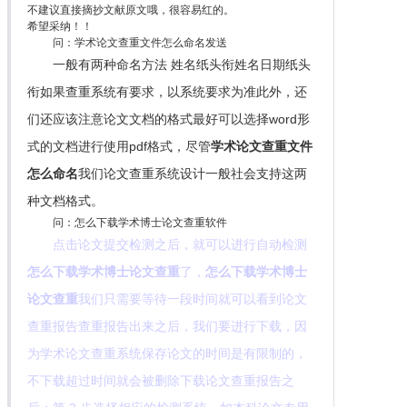
不建议直接摘抄文献原文哦，很容易红的。
希望采纳！！
问：学术论文查重文件怎么命名发送
一般有两种命名方法 姓名纸头衔姓名日期纸头
衔如果查重系统有要求，以系统要求为准此外，还
们还应该注意论文文档的格式最好可以选择word形
式的文档进行使用pdf格式，尽管
学术论文查重文件
怎么命名
我们论文查重系统设计一般社会支持这两
种文档格式。
问：怎么下载学术博士论文查重软件
点击论文提交检测之后，就可以进行自动检测
怎么下载学术博士论文查重
了，
怎么下载学术博士
论文查重
我们只需要等待一段时间就可以看到论文
查重报告查重报告出来之后，我们要进行下载，因
为学术论文查重系统保存论文的时间是有限制的，
不下载超过时间就会被删除下载论文查重报告之