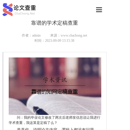
靠谱的学术定稿查重
网站首页
论文查重
作者：admin
来源：www.chachong.net
时间：2023-09-09 13:15:38
论文查重
本科论文查重
研究生论文查重
硕士论文查重
博士论文查重
问：我的毕业论文修改了两次后老师发信息说让我进行
学术查重，我这算是定稿了么？
恭喜你，说明论文内容、逻辑上都没有问题