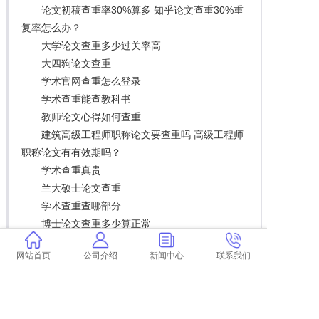
论文初稿查重率30%算多 知乎论文查重30%重
复率怎么办？
大学论文查重多少过关率高
大四狗论文查重
学术官网查重怎么登录
学术查重能查教科书
教师论文心得如何查重
建筑高级工程师职称论文要查重吗 高级工程师
职称论文有有效期吗？
学术查重真贵
兰大硕士论文查重
学术查重查哪部分
博士论文查重多少算正常
本科生毕业论文会查重
网站首页
公司介绍
新闻中心
联系我们
论文查重概述怎么改
论文查重的机制是啥 论文查重是什么意思？