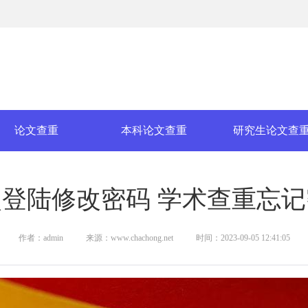
论文查重
本科论文查重
研究生论文查
登陆修改密码 学术查重忘
作者：admin
来源：www.chachong.net
时间：2023-09-05 12:41:05