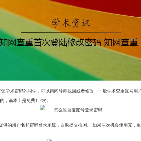
议忘记学术密码的同学，可以询问导师找回或者修改，一般学术查重账号用
的，基本上是免费1-2次。
提供的用户名和密码登录系统，自助提交检测。 如果两次机会使用完，