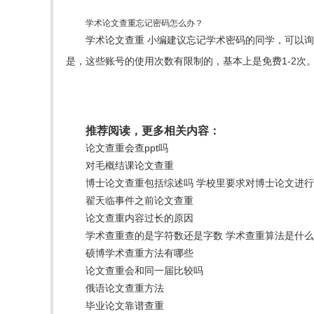
学术论文查重忘记密码怎么办？
学术论文查重 小编建议忘记学术密码的同学，可以
是，这些账号的使用次数有限制的，基本上是免费1-2次
推荐阅读，更多相关内容：
论文查重会查ppt吗
对毛概结课论文查重
博士论文查重包括综述吗 学校里要求对博士论文进
翟天临事件之前论文查重
论文查重内容过长的原因
学术查重查的是字符数还是字数 学术查重算法是什
硕博学术查重方法有哪些
论文查重会和同一届比较吗
俄语论文查重方法
毕业论文靠谱查重