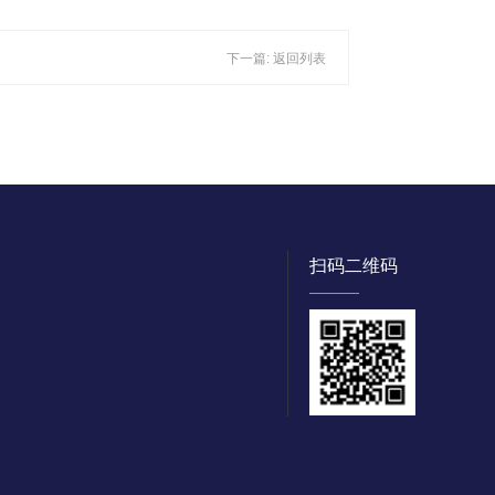
下一篇:
返回列表
扫码二维码