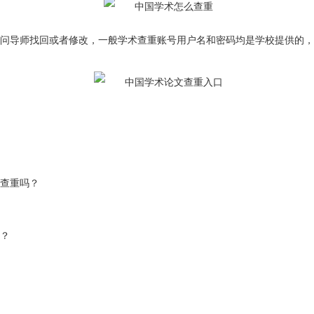
询问导师找回或者修改，一般学术查重账号用户名和密码均是学校提供的，
。
行查重吗？
么？