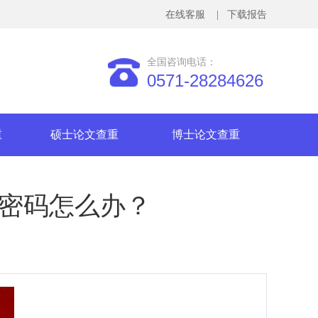
在线客服
| 下载报告
全国咨询电话：
0571-28284626
重
硕士论文查重
博士论文查重
记密码怎么办？