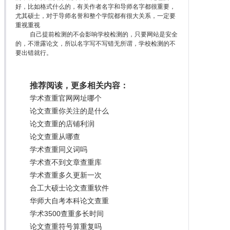
好，比如格式什么的，有关作者名字和导师名字都很重要，
尤其硕士，对于导师名誉和整个学院都有很大关系，一定要
重视重视
自己提前检测的不会影响学校检测的，只要网站是安全
的，不泄露论文，所以名字写不写错无所谓，学校检测的不
要出错就行。
推荐阅读，更多相关内容：
学术查重官网网址哪个
论文查重你关注的是什么
论文查重的店铺利润
论文查重从哪查
学术查重同义词吗
学术查不到文章查重库
学术查重多久更新一次
合工大硕士论文查重软件
华师大自考本科论文查重
学术3500查重多长时间
论文查重符号算重复吗