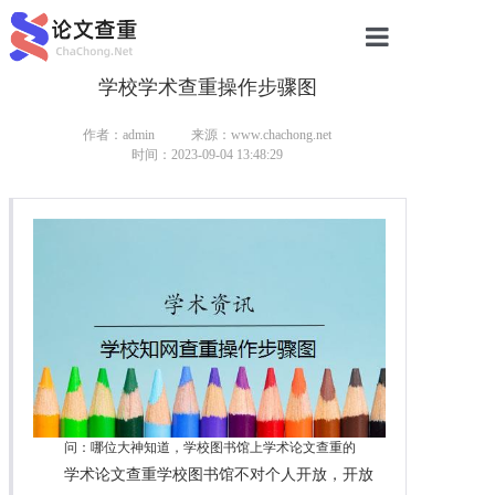
学校学术查重操作步骤图
网站首页
论文查重
作者：admin
来源：www.chachong.net
时间：2023-09-04 13:48:29
论文查重
本科论文查重
研究生论文查重
硕士论文查重
博士论文查重
问：哪位大神知道，学校图书馆上学术论文查重的
学术论文查重学校图书馆不对个人开放，开放