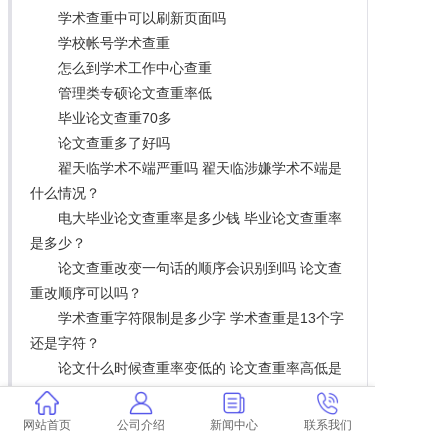
学术查重中可以刷新页面吗
学校帐号学术查重
怎么到学术工作中心查重
管理类专硕论文查重率低
毕业论文查重70多
论文查重多了好吗
翟天临学术不端严重吗 翟天临涉嫌学术不端是
什么情况？
电大毕业论文查重率是多少钱 毕业论文查重率
是多少？
论文查重改变一句话的顺序会识别到吗 论文查
重改顺序可以吗？
学术查重字符限制是多少字 学术查重是13个字
还是字符？
论文什么时候查重率变低的 论文查重率高低是
怎么回事？
英语论文学术也能查重吗
网站首页
公司介绍
新闻中心
联系我们
学术查重检测网页信息不