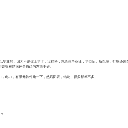
以毕业的，因为不是你上学了，没挂科，就给你毕业证，学位证。所以呢，打铁还需
但是归根结底还是自己的东西不好。
力，电力，有限元软件跑一下，然后图表，结论。很多都差不多。
么？