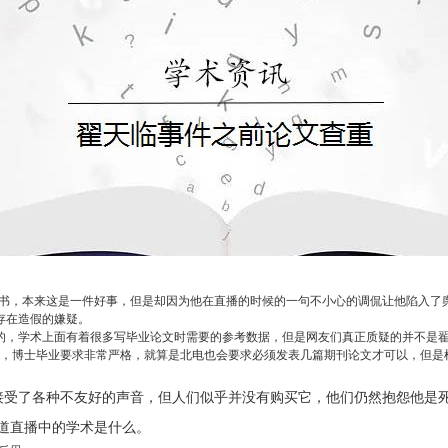
知书，本来这是一件好事，但是却因为他在直播的时候的一句不小心的调侃让他陷入
存在造假的嫌疑。
的，学术上面有着很多写毕业论文时需要的参考数据，但是网友们真正质疑的并不是
文，博士毕业要求非常严格，就算是北电也会要求必须发表几篇期刊论文才可以，但是
接受了各种不友好的声音，但人们似乎并没有购买它，他们仍然抱怨他是
道直播中的学术是什么。