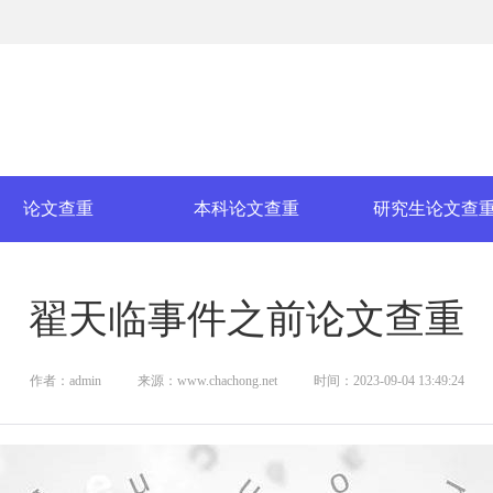
论文查重
本科论文查重
研究生论文查
翟天临事件之前论文查重
作者：admin
来源：www.chachong.net
时间：2023-09-04 13:49:24