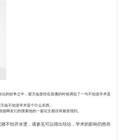
了舆论的纷争之中，翟天临曾经在直播的时候调侃了一句不知道学术是
翟天临不知道学术是个什么东西。
根据网友们的搜索他的一篇论文都没有被发现到。
死猪不怕开水烫，请参见可以得出结论，学术的影响仍然存