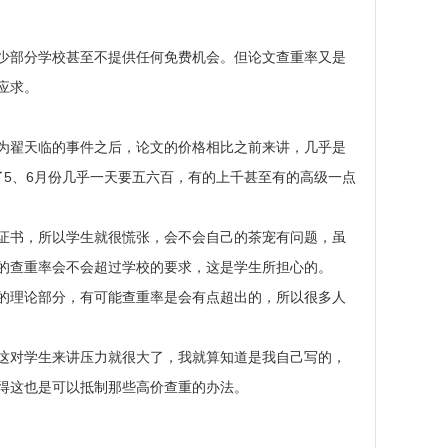
少部分学校甚至不提供任何免费机会。但论文查重率又是
应求。
为翟天临的事件之后，论文的价格相比之前来讲，几乎是
了5、6月份几乎一天要五六百，有的上千甚至有的高级一点
证书，所以学生就很慌张，会不会自己的茶宠有问题，虽
的查重率会不会超过学校的要求，这是学生所担心的。
的理论部分，有可能查重率是会有点超出的，所以很多人
这对学生来讲压力就很大了，我就算知道是我自己写的，
得这也是可以抵制那些高价查重的办法。