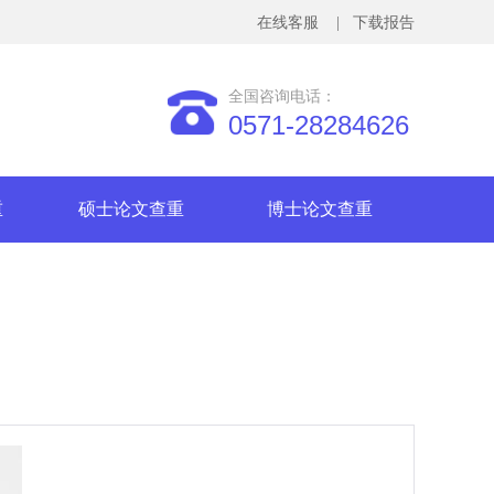
在线客服
| 下载报告
全国咨询电话：
0571-28284626
重
硕士论文查重
博士论文查重