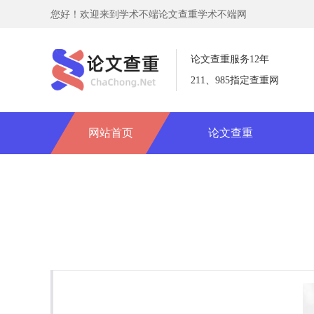
您好！欢迎来到学术不端论文查重学术不端网
论文查重服务12年
211、985指定查重网
网站首页
论文查重