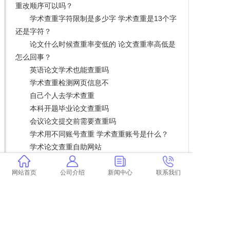
重改顺序可以吗？
学术查重字符限制是多少字 学术查重是13个字
还是字符？
论文什么时候查重率变低的 论文查重率高低是
怎么回事？
英语论文学术也能查重吗
学术查重检测网页信息不
自己个人去学术查重
本科开题毕业论文查重吗
会议论文提交前需要查重吗
学术用不同账号查重 学术查重账号是什么？
学术论文查重自助网站
学术两次查重标红会一样吗
论文查重是百度来的都算重复么 百度论文查重
网站首页
公司介绍
新闻中心
联系我们
检测系统会影响论文重复率吗？