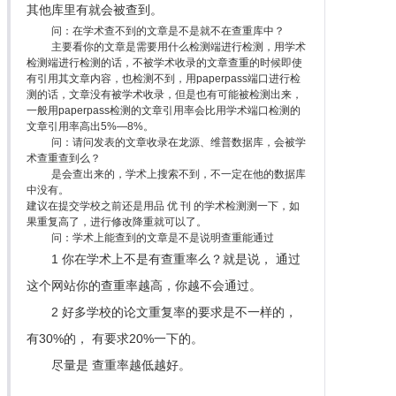
其他库里有就会被查到。
问：在学术查不到的文章是不是就不在查重库中？
主要看你的文章是需要用什么检测端进行检测，用学术
检测端进行检测的话，不被学术收录的文章查重的时候即使
有引用其文章内容，也检测不到，用paperpass端口进行检
测的话，文章没有被学术收录，但是也有可能被检测出来，
一般用paperpass检测的文章引用率会比用学术端口检测的
文章引用率高出5%—8%。
问：请问发表的文章收录在龙源、维普数据库，会被学
术查重查到么？
是会查出来的，学术上搜索不到，不一定在他的数据库
中没有。
建议在提交学校之前还是用品 优 刊 的学术检测测一下，如
果重复高了，进行修改降重就可以了。
问：学术上能查到的文章是不是说明查重能通过
1 你在学术上不是有查重率么？就是说， 通过
这个网站你的查重率越高，你越不会通过。
2 好多学校的论文重复率的要求是不一样的，
有30%的， 有要求20%一下的。
尽量是 查重率越低越好。