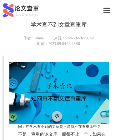
学术查不到文章查重库
网站首页
论文查重
作者：admin
来源：www.chachong.net
时间：2023-09-04 13:48:00
论文查重
本科论文查重
研究生论文查重
硕士论文查重
博士论文查重
问：在学术查不到的文章是不是就不在查重库中？
不是，查重的论文库一般都不止一个，如果在