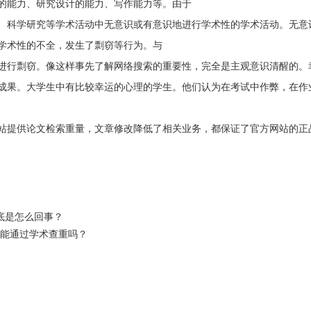
的能力、研究设计的能力、写作能力等。由于
、科学研究等学术活动中无意识或有意识地进行学术性的学术活动。无意
学术性的不全，发生了剽窃等行为。与
进行剽窃。像这样事先了解网络搜索的重要性，完全是主观意识清醒的。
成果。大学生中有比较幸运的心理的学生。他们认为在考试中作弊，在作
站提供论文检索重量，文章修改降低了相关业务，都保证了官方网站的正
底是怎么回事？
文能通过学术查重吗？