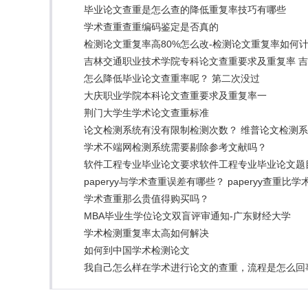
毕业论文查重是怎么查的降低重复率技巧有哪些
学术查重查重编码鉴定是否真的
检测论文重复率高80%怎么改-检测论文重复率如何
吉林交通职业技术学院专科论文查重要求及重复率 
怎么降低毕业论文查重率呢？ 第二次没过
大庆职业学院本科论文查重要求及重复率一
荆门大学生学术论文查重标准
论文检测系统有没有限制检测次数？ 维普论文检测
学术不端网检测系统需要剔除参考文献吗？
软件工程专业毕业论文要求软件工程专业毕业论文题
paperyy与学术查重误差有哪些？ paperyy查重比学
学术查重那么贵值得购买吗？
MBA毕业生学位论文双盲评审通知-广东财经大学
学术检测重复率太高如何解决
如何到中国学术检测论文
我自己怎么样在学术进行论文的查重，流程是怎么回