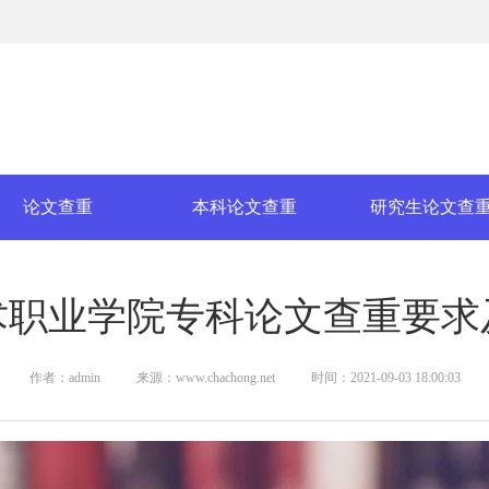
论文查重
本科论文查重
研究生论文查
术职业学院专科论文查重要求
作者：admin
来源：www.chachong.net
时间：2021-09-03 18:00:03