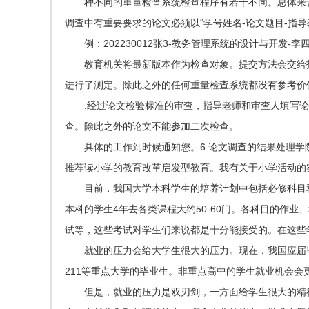
种不同的重量检查系统检查程序有若干不同。总体来
调查中有重要要求的论文必须以“学号姓名-论文题目-指导
例：202230012张3-教务管理系统的设计与开
教育机关将最新版本作为检查对象。提交方法会交给指
进行了测定。除此之外的任何重量检查系统都没有参考价
.经过论文检验标准的审查，指导老师和审查人填写论
查。除此之外的论文不能参加二次检查。
具体的工作到时候通知您。6.论文调查的结果处理
推荐读小学的教育改革启发型教育。我有关于小学活动的
目前，我国大学本科学生的培养计划中包括必修科目和
本科的学生4年去各类课程大约50-60门。各科目的作
试等，这些考试对学生们来说都是十分能接受的。在这些
就业的压力会给大学生很大的压力。现在，我国应届
211等重点大学的毕业生。非重点高中的学生就业机会会
但是，就业的压力是双刃剑，一方面给学生很大的精