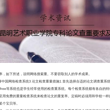
率，如下所述，说明网络搜索重。不要窃取别人的学术成果。
选择中国网络检查系统3.论文检查重量措施1.首先选择合适的论文调查重
aperfree等系统也是学生经常使用的检查重系统。每个检查系统都有各自
至用免费的重量检查系统来检查论文的重复率。定稿时必须用和学校一样的
某个宝贝等。