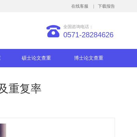
在线客服
| 下载报告
全国咨询电话：
0571-28284626
重
硕士论文查重
博士论文查重
及重复率