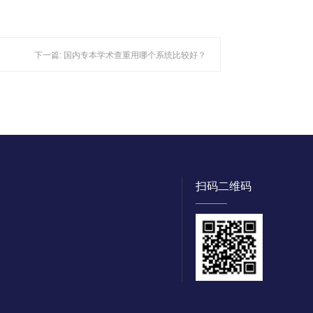
下一篇:
国内专本学术查重用哪个系统比较好？
扫码二维码