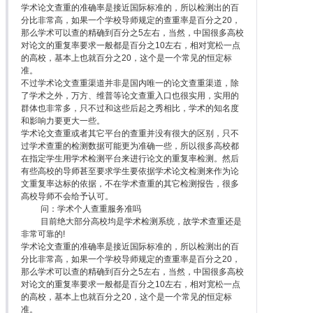
学术论文查重的准确率是接近国际标准的，所以检测出的百
分比非常高，如果一个学校导师规定的查重率是百分之20，
那么学术可以查的精确到百分之5左右，当然，中国很多高校
对论文的重复率要求一般都是百分之10左右，相对宽松一点
的高校，基本上也就百分之20，这个是一个常见的恒定标
准。
不过学术论文查重渠道并非是国内唯一的论文查重渠道，除
了学术之外，万方、维普等论文查重入口也很实用，实用的
群体也非常多，只不过和这些后起之秀相比，学术的知名度
和影响力要更大一些。
学术论文查重或者其它平台的查重并没有很大的区别，只不
过学术查重的检测数据可能更为准确一些，所以很多高校都
在指定学生用学术检测平台来进行论文的重复率检测。然后
有些高校的导师甚至要求学生要依据学术论文检测来作为论
文重复率达标的依据，不在学术查重的其它检测报告，很多
高校导师不会给予认可。
问：学术个人查重服务准吗
目前绝大部分高校均是学术检测系统，故学术查重还是
非常可靠的!
学术论文查重的准确率是接近国际标准的，所以检测出的百
分比非常高，如果一个学校导师规定的查重率是百分之20，
那么学术可以查的精确到百分之5左右，当然，中国很多高校
对论文的重复率要求一般都是百分之10左右，相对宽松一点
的高校，基本上也就百分之20，这个是一个常见的恒定标
准。