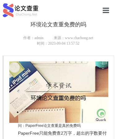
环境论文查重免费的吗
网站首页
论文查重
作者：admin
来源：www.chachong.net
时间：2023-09-04 13:57:52
论文查重
本科论文查重
研究生论文查重
硕士论文查重
博士论文查重
问：PaperFree论文查重是真的免费吗
PaperFree只能免费查2万字，超出的字数要付