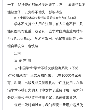
一下，我抄袭的都被检测出来了，哎......看来还是不
能钻空子，以免得不偿失，影响毕业！
问：中国学术论文检测查重系统有免费的入口吗
学术不支持个人用户注册，有入口也不行。只
能到图书馆查重，或者到一些学术自助查重网站平
台：PaperEasy、学术不端网、蚂蚁查重网等，全
程自助安全，也快速！
没有
重 要 声 明
自“中国学术”学术不端文献检测系统（下简
称“检测系统”）正式发布以来，已在10000多家教
育、科研、出版及相关管理机构中广泛使用，在防
治学术不端行为的工作中发挥了重要作用，绝大部
分使用单位严格遵守使用协议，总体效果良好。
但近一段时间以来，我们发现一些用户违反使