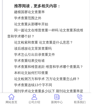
推荐阅读，更多相关内容：
建模国赛论文查重率
学术查重范围之外
论文查重从那哪年开始
同一篇论文在维普查重一样吗 论文查重系统维
普和学术哪个好？
论文检索和查重 论文查重是什么意思？
读后感放论文里算查重吗
学术怎么引出目录查重文件
学术查重结果交给谁
学术查重和维普差距 维普和学术哪个查重高？
本科论文如何打印查重
论文检测万方和学术 万方论文查重怎么样？
学术查重连续13个字不同
期刊学术论文查重多少以下 期刊论文查重率是
多少？
网站首页
公司介绍
新闻中心
联系我们
论文查重本人文献