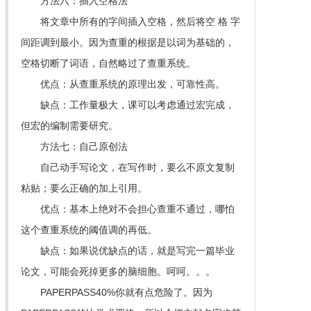
方法六：插入空格法
将文章中所有的字间插入空格，然后将空 格 字
间距调到最小。因为查重的根据是以词为基础的，
空格切断了词语，自然略过了查重系统。
优点：从查重系统的原理出发，可靠性高。
缺点：工作量极大，课可以考虑通过宏完成，
但宏的编制需要研究。
方法七：自己原创法
自己动手写论文，在写作时，要么不原文复制
粘贴；要么正确的加上引用。
优点：基本上绝对不会担心查重不通过，哪怕
这个查重系统的阈值调的再低。
缺点：如果说优缺点的话，就是写完一篇毕业
论文，可能会死掉更多的脑细胞。呵呵。。。
PAPERPASS40%你就有点危险了。因为