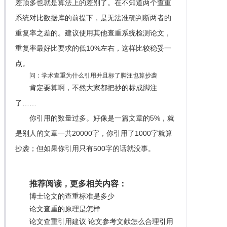
差顶多也就是算法上的差别了。在不知道两个查重
系统对比数据库的前提下，是无法准确判断两者的
重复率之差的。建议使用其他查重系统检测论文，
重复率最好比要求的低10%左右，这样比较稳妥一
点。
问：学术查重为什么引用并且标了脚注也算抄袭
肯定要算啊，不然大家都把抄的标成脚注
了……
你引用的数量过多。好像是一篇文章的5%，就
是别人的文章一共20000字，你引用了1000字就算
抄袭；但如果你引用只有500字的话就没事。
推荐阅读，更多相关内容：
博士论文的查重标准是多少
论文查重的原理是怎样
论文查重引用建议 论文参考文献怎么合理引用