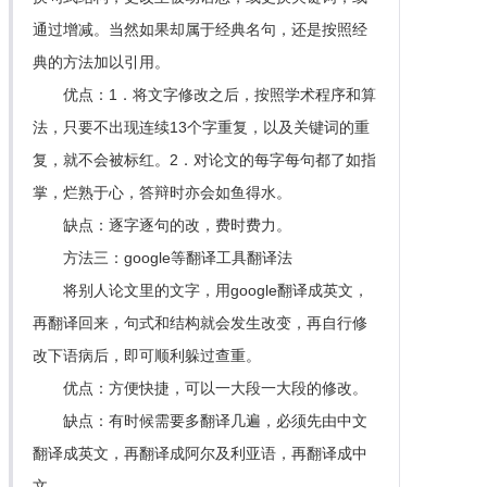
通过增减。当然如果却属于经典名句，还是按照经
典的方法加以引用。
优点：1．将文字修改之后，按照学术程序和算
法，只要不出现连续13个字重复，以及关键词的重
复，就不会被标红。2．对论文的每字每句都了如指
掌，烂熟于心，答辩时亦会如鱼得水。
缺点：逐字逐句的改，费时费力。
方法三：google等翻译工具翻译法
将别人论文里的文字，用google翻译成英文，
再翻译回来，句式和结构就会发生改变，再自行修
改下语病后，即可顺利躲过查重。
优点：方便快捷，可以一大段一大段的修改。
缺点：有时候需要多翻译几遍，必须先由中文
翻译成英文，再翻译成阿尔及利亚语，再翻译成中
文。