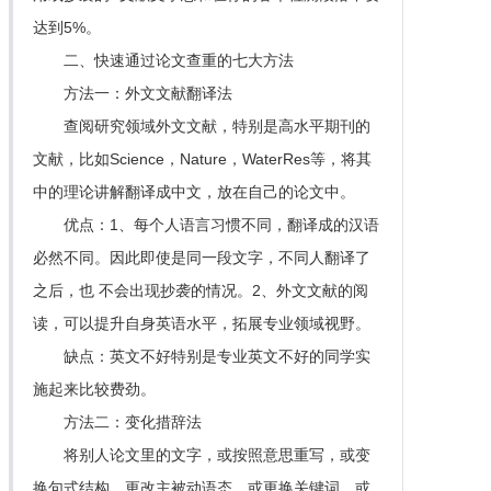
达到5%。
二、快速通过论文查重的七大方法
方法一：外文文献翻译法
查阅研究领域外文文献，特别是高水平期刊的
文献，比如Science，Nature，WaterRes等，将其
中的理论讲解翻译成中文，放在自己的论文中。
优点：1、每个人语言习惯不同，翻译成的汉语
必然不同。因此即使是同一段文字，不同人翻译了
之后，也 不会出现抄袭的情况。2、外文文献的阅
读，可以提升自身英语水平，拓展专业领域视野。
缺点：英文不好特别是专业英文不好的同学实
施起来比较费劲。
方法二：变化措辞法
将别人论文里的文字，或按照意思重写，或变
换句式结构，更改主被动语态，或更换关键词，或