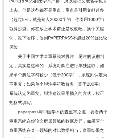
PAPERPASS的比学术严格，所以会把文献名字也算
上去。但是这些都不是重点，重点是引用文献过多
（超过5%，就是别人20000字的，你引用1000字）
就算抄袭。你在放上学术前还是改改吧，换个关键
词，改下语序，改到PAPERPASS不超过20%就比较
保险
关于中国学术查重系统对脚注、尾注的识别判
定，其实是这样的：系统对脚注进行单独提取，如
果单个脚注字符较少（低于200字），系统则认定为
不重复；如果单个脚注字符数较多（高于200字），
系统认定为重复。脚注建议采用插入的方式，按正
规格式填写。
paperpass与中国学术的查重率之差，要看两个
查重系统在你论文所属领域的数据差异，如果两个
查重系统在某一领域的对比数据相当，查重结果之