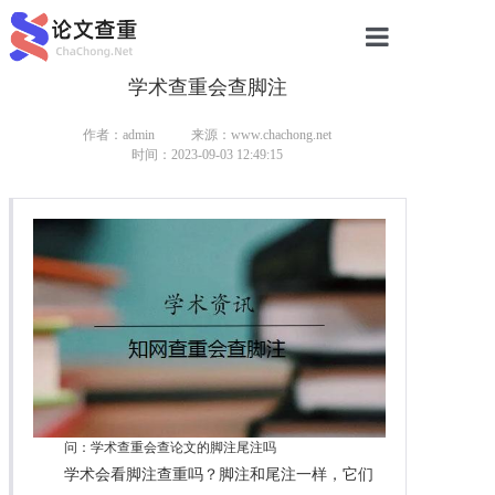
学术查重会查脚注
网站首页
论文查重
作者：admin
来源：www.chachong.net
时间：2023-09-03 12:49:15
论文查重
本科论文查重
研究生论文查重
硕士论文查重
博士论文查重
问：学术查重会查论文的脚注尾注吗
学术会看脚注查重吗？脚注和尾注一样，它们