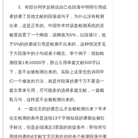
3、有部分同学反映说自己在段落中明明引用或
者抄袭了其他文献的段落或句子，为什么没有检测
出来，这是正常的。中国学术对该套检测系统的灵
敏度设置了一个阀值，该阀值为5%，以段落计，低
于5%的抄袭或引用是检测不出来的，这种情况常见
于大段落中的小句或者小概念。举个例子：假如检
测段落1有10000字，那么引用单篇文献500字以
下，是不会被检测出来的。实际上这里也告诉同学
们一个修改的方法，就是对段落抄袭千万不要选一
篇文章来引用，尽可能多的选择多篇文献，一篇截
取几句，这样是不会被检测出来的。
4、一篇论文的抄袭怎么才会被检测出来？学术
论文检测的条件是连续13个字相似或抄袭都会被红
字标注，但是必须满足3里面的前提条件：即你所引
用或抄袭的A文献文字总和在你的各个检测段落中要