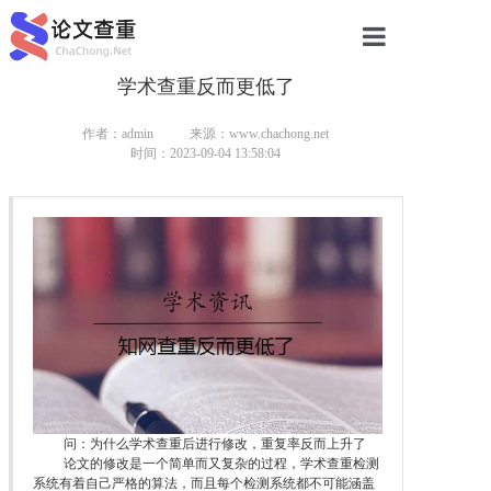
学术查重反而更低了
网站首页
论文查重
作者：admin
来源：www.chachong.net
时间：2023-09-04 13:58:04
论文查重
本科论文查重
研究生论文查重
硕士论文查重
博士论文查重
问：为什么学术查重后进行修改，重复率反而上升了
论文的修改是一个简单而又复杂的过程，学术查重检测
系统有着自己严格的算法，而且每个检测系统都不可能涵盖