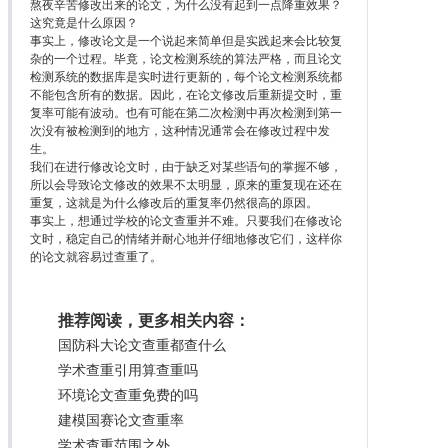
熬夜辛苦修改出来的论文，为什么没有起到一点降重效果？
这究竟是什么原因？
事实上，修改论文是一个说起来简单但是实践起来会比较复
杂的一个过程。毕竟，论文检测系统的算法严格，而且论文
检测系统的数据库是实时进行更新的，每个论文检测系统都
不能包含所有的数据。因此，在论文修改后重新提交时，重
复率可能有波动。也有可能在第二次检测中再次检测到第一
次没有被检测到的地方，这种情况通常会在修改过程中发
生。
我们在进行修改论文时，由于缺乏对某些语句的掌握不够，
所以会导致论文修改的效果不太明显，原来的重复现在还在
重复，这就是为什么修改后的重复率仍然很高的原因。
事实上，想通过学校的论文查重并不难。只要我们在修改论
文时，稳定自己的情绪并耐心地并仔细地修改它们，这样你
的论文就容易过查重了。
推荐阅读，更多相关内容：
国防科大论文查重都查什么
学术查重引用算查重吗
环境论文查重免费的吗
建模国赛论文查重率
学术查重范围之外