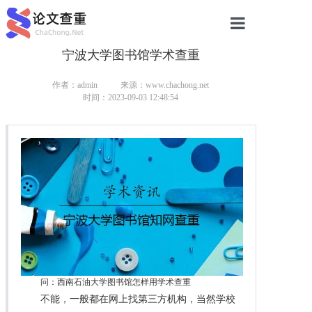
宁波大学图书馆学术查重
网站首页
论文查重
作者：admin
来源：www.chachong.net
时间：2023-09-03 12:48:54
论文查重
本科论文查重
研究生论文查重
硕士论文查重
博士论文查重
问：西南石油大学图书馆怎样用学术查重
不能，一般都在网上找第三方机构，当然学校