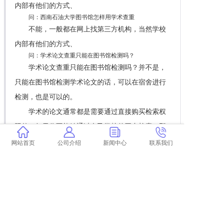
内部有他们的方式、
问：西南石油大学图书馆怎样用学术查重
不能，一般都在网上找第三方机构，当然学校
内部有他们的方式、
问：学术论文查重只能在图书馆检测吗？
学术论文查重只能在图书馆检测吗？并不是，
只能在图书馆检测学术论文的话，可以在宿舍进行
检测，也是可以的。
学术的论文通常都是需要通过直接购买检索权
限的，如果你不能够通过自己学校的平台检索，那
么自己只能够承担这笔费用了。
网站首页
公司介绍
新闻中心
联系我们
只要是买了都可以，反正是网上检测，有些图
书馆会留一个外部访问的代理或者接口，内网或者
有些在家里也可以检测，再或者个人也可以购买。
当然不是，只能在图书馆检测，你也可以通过
电脑登录官方平台进行检测，当然手机也是可以