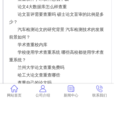
论文4大数据库怎么样查重
论文盲评需要查重吗 硕士论文盲审的比例是多
少？
汽车检测论文的研究背景 汽车检测技术的发展
前景如何？
学术查重校内库
学校使用学术查重系统 哪些高校都使用学术查
重系统？
兰州大学论文查重免费吗
哈工大论文查重查哪些
查重自己的论文吗
学术查重摘要和致谢
网站首页
公司介绍
新闻中心
联系我们
学术查重论文格式有影响吗
俄语系的论文要查重吗
安大本科论文查重率
论文查重结果可以改么
本科论文查重不会被泄露吧