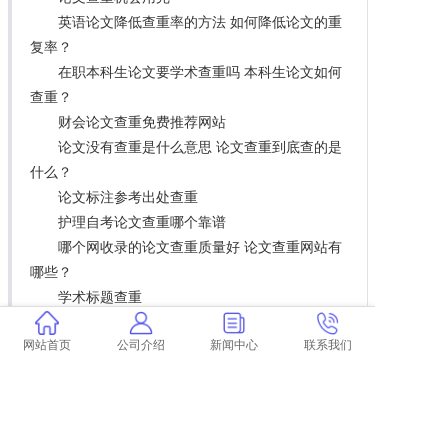
英语论文降低查重率的方法 如何降低论文的重
复率？
在职本科生论文要学术查重吗 本科生论文如何
查重？
财会论文查重免费推荐网站
论文没有查重是什么意思 论文查重到底查的是
什么？
论文标注参考出处查重
护理自考论文查重哪个靠谱
哪个网收录的论文查重质量好 论文查重网站有
哪些？
学术标题查重
电大论文省里查重么
网站首页
公司介绍
新闻中心
联系我们
论文查重结果是真的吗怎么看 论文查重网站有
哪些？
博士生论文查重怎么办
论文编号怎么验证真伪查重
查重学术脚本