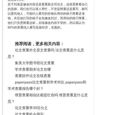
至于到底是修改内容还是要重新去写论文，这就需要看自己
的选择。我们也可以请人帮忙，不管是降重还是重写，都可
以委托他人，可能叫人重写的价格比用你的稿子降重还省
钱，并且他们写的稿子会包修改到过，而用你的稿子降重，
他们只负责降重达标，后续修改内容不管的，所以我认为
80%的查重找人重写是最经济，实惠的。
推荐阅读，更多相关内容：
论文查重外文原文查重吗 论文查重是什么意
思？
集美大学图书馆论文查重
学术查重期末论文在哪
查重软件论文在线查重
paperpass论文查重和学术对比 paperpass和
学术查重报告哪个好？
维普查重相似比都是红色吗 维普查重是什么意
思？
论文查重率39百分之
论文查重机会用完