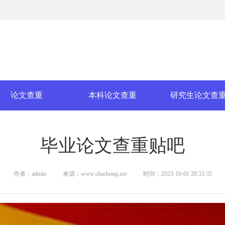
论文查重
本科论文查重
研究生论文查
毕业论文查重贴吧
作者：admin
来源：www.chachong.net
时间：2023-10-01 20:33:35