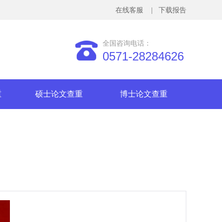
在线客服
| 下载报告
全国咨询电话：
0571-28284626
重
硕士论文查重
博士论文查重