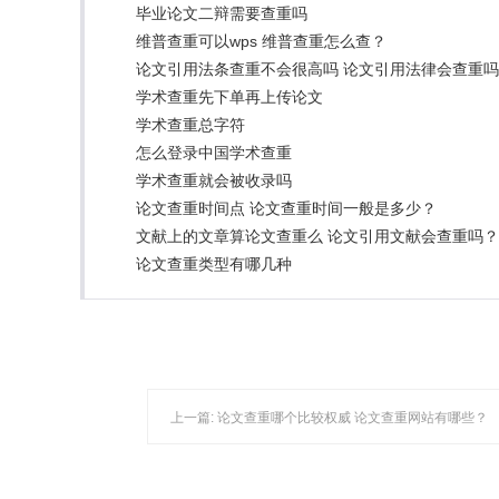
毕业论文二辩需要查重吗
维普查重可以wps 维普查重怎么查？
论文引用法条查重不会很高吗 论文引用法律会查重
学术查重先下单再上传论文
学术查重总字符
怎么登录中国学术查重
学术查重就会被收录吗
论文查重时间点 论文查重时间一般是多少？
文献上的文章算论文查重么 论文引用文献会查重吗？
论文查重类型有哪几种
上一篇:
论文查重哪个比较权威 论文查重网站有哪些？