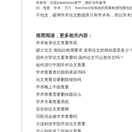
有差别，但是paperpass更严，很好当作参考
问：维普、学术、万方、freecheck等系统的查重检测范围
不包含，硕博学术论文数据库只有学术有，所以学术
推荐阅读，更多相关内容：
学术收录论文查重率高
硕士论文 相似比检测要求 发表论文的相似度是多少
国外大学论文要查重吗 国内论文可以查外文吗？
如何进行中国学术论文查重
学术查重查封面和承诺书吗
论文查重后要删除报告吗
学术晚上不能查重
学术查重需要删掉题目么
学术专著查重系统
安全的论文查重网
写歌词会被学术查重吗
大连科技学院毕业论文查重
怎么到学术工作地点查重