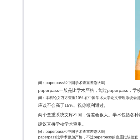
问：paperpass和中国学术查重差别大吗
paperpass一般是比学术严格，能过paperpas
问：本科论文万方查重10% 在中国学术大学论文管理系统会
应该不会高于15%。祝你顺利通过。
两个查重系统文库不同，偏差会很大。学术包括各种
建议直接学校学术查重。
问：paperpass和中国学术查重差别大吗
paperpass比学术更加严格，不过paperpass的查重比