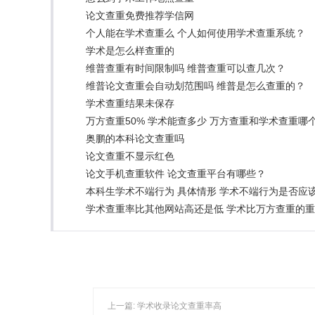
论文查重免费推荐学信网
个人能在学术查重么 个人如何使用学术查重系统？
学术是怎么样查重的
维普查重有时间限制吗 维普查重可以查几次？
维普论文查重会自动划范围吗 维普是怎么查重的？
学术查重结果未保存
万方查重50% 学术能查多少 万方查重和学术查重哪
奥鹏的本科论文查重吗
论文查重不显示红色
论文手机查重软件 论文查重平台有哪些？
本科生学术不端行为 具体情形 学术不端行为是否应
学术查重率比其他网站高还是低 学术比万方查重的
上一篇:
学术收录论文查重率高