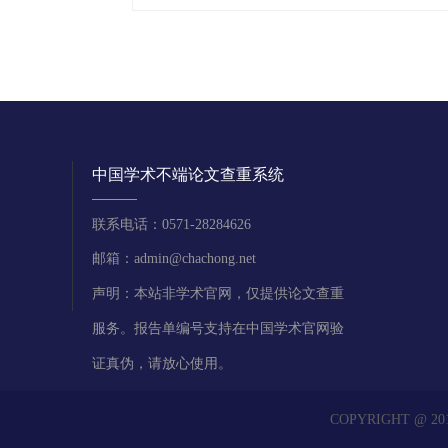
中国学术不端论文查重系统
联系电话：0571-28284626
邮箱：admin@chachong.net
声明：本站非学术官网，仅提供论文查重
服务。报告单编号支持在中国学术官网验
证真伪，请放心使用。
COPYRIGHT @ 2