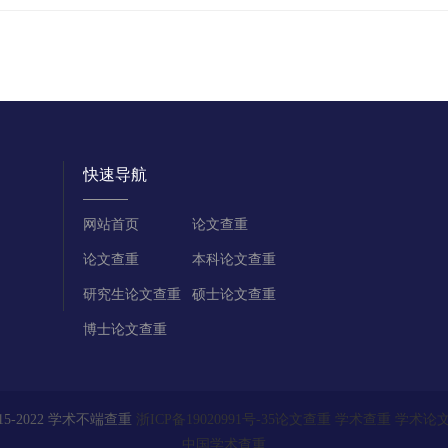
快速导航
网站首页
论文查重
论文查重
本科论文查重
研究生论文查重
硕士论文查重
博士论文查重
015-2022 学术不端查重
浙ICP备19020991号-35
论文查重
学术查重
学术论
中国学术查重