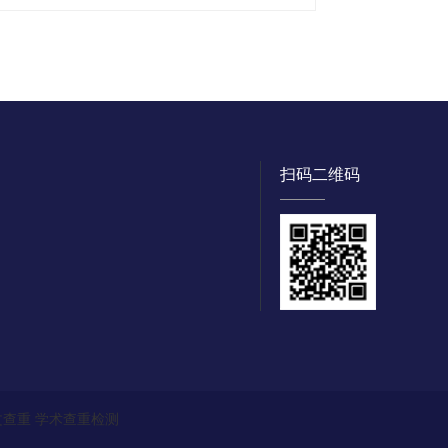
扫码二维码
文查重
学术查重检测