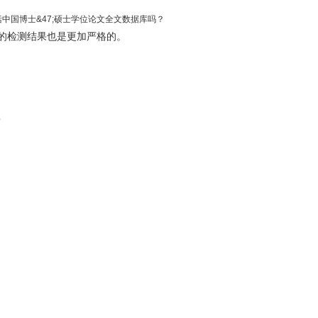
包括中国博士&47;硕士学位论文全文数据库吗？
的检测结果也是更加严格的。
？