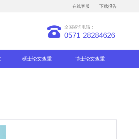
在线客服
| 下载报告
全国咨询电话：
0571-28284626
重
硕士论文查重
博士论文查重