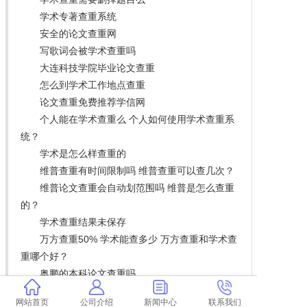
学术专著查重系统
安全的论文查重网
写歌词会被学术查重吗
大连科技学院毕业论文查重
怎么到学术工作地点查重
论文查重免费推荐学信网
个人能在学术查重么 个人如何使用学术查重系
统？
学术是怎么样查重的
维普查重有时间限制吗 维普查重可以查几次？
维普论文查重会自动划范围吗 维普是怎么查重
的？
学术查重结果未保存
万方查重50% 学术能查多少 万方查重和学术查
重哪个好？
奥鹏的本科论文查重吗
论文查重不显示红色
网站首页
公司介绍
新闻中心
联系我们