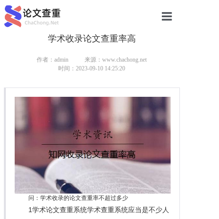
学术收录论文查重率高
网站首页
论文查重
作者：admin
来源：www.chachong.net
时间：2023-09-10 14:25:20
论文查重
本科论文查重
研究生论文查重
硕士论文查重
博士论文查重
问：学术收录的论文查重率不超过多少
1学术论文查重系统学术查重系统应当是不少人