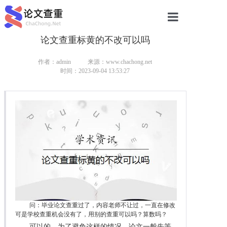
论文查重标黄的不改可以吗
网站首页
论文查重
作者：admin
来源：www.chachong.net
时间：2023-09-04 13:53:27
论文查重
本科论文查重
研究生论文查重
硕士论文查重
博士论文查重
问：毕业论文查重过了，内容老师不让过，一直在修改
可是学校查重机会没有了，用别的查重可以吗？算数吗？
可以的，为了避免这样的情况，论文一般先等