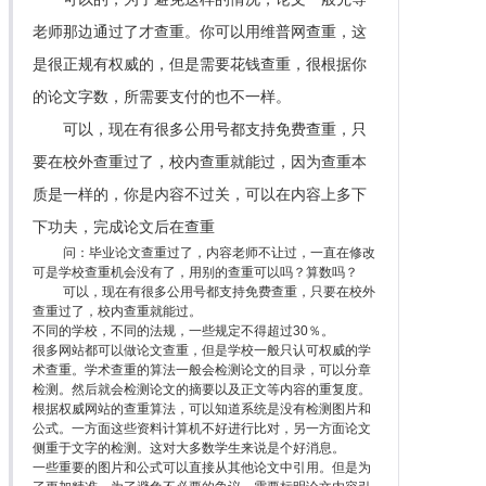
老师那边通过了才查重。你可以用维普网查重，这
是很正规有权威的，但是需要花钱查重，很根据你
的论文字数，所需要支付的也不一样。
可以，现在有很多公用号都支持免费查重，只
要在校外查重过了，校内查重就能过，因为查重本
质是一样的，你是内容不过关，可以在内容上多下
下功夫，完成论文后在查重
问：毕业论文查重过了，内容老师不让过，一直在修改
可是学校查重机会没有了，用别的查重可以吗？算数吗？
可以，现在有很多公用号都支持免费查重，只要在校外
查重过了，校内查重就能过。
不同的学校，不同的法规，一些规定不得超过30％。
很多网站都可以做论文查重，但是学校一般只认可权威的学
术查重。学术查重的算法一般会检测论文的目录，可以分章
检测。然后就会检测论文的摘要以及正文等内容的重复度。
根据权威网站的查重算法，可以知道系统是没有检测图片和
公式。一方面这些资料计算机不好进行比对，另一方面论文
侧重于文字的检测。这对大多数学生来说是个好消息。
一些重要的图片和公式可以直接从其他论文中引用。但是为