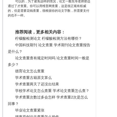
可以的，为了避免这样的情况，论文一般先等老师那边
通过了才查重。你可以用维普网查重，这是很正规有权威
的，但是需要花钱查重，很根据你的论文字数，所需要支付
的也不一样。
推荐阅读，更多相关内容：
柠檬酸检测论文 柠檬酸检测方法有哪些？
中国科技期刊 论文查重 学术期刊论文查重报告
是什么？
论文查重查有规定时间吗 论文查重时间一般是
多少？
德育论文怎么查重
学术查重古籍原文算么
学术查重两天了还没出结果
学校学术论文怎么查重 学术论文查重怎么查？
学术查重次数过多会怎样 学术查重2次是怎么
回事？
毕业论文查重紧张
德惠原创论文查重怎么操作