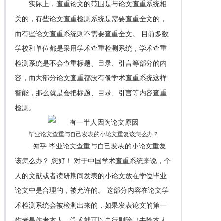
实际上，查重论文的范围是与论文查重系统相
关的，有些论文查重检测系统是需要查重全文的，
而有些论文查重系统则不需要查重全文。 目前多数
学校和单位都是采用学术查重检测系统，学术查重
检测系统是不会查重标题、目录、引言等部分的内
容，而大部分论文查重都没有像学术查重系统这样
智能，那么就是会把标题、目录、引言等内容查重
检测。
毕业论文查重与自己发表的小论文重复该怎么办？
- 知乎 毕业论文查重与自己发表的小论文重复
该怎么办？ 您好！ 对于中国学术查重系统来说，个
人的文献或者读研期间发表的小论文放在学位毕业
论文中是合理的，被允许的。 这部分内容在论文学
术检测系统会被检测出来的，如果发表论文的第一
作者是作者本人，学术就可以自行剔除（去除本人