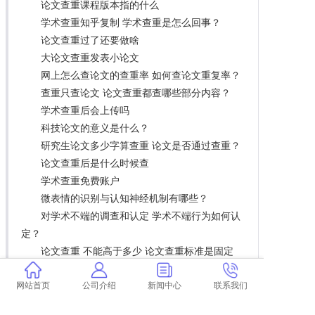
论文查重课程版本指的什么
学术查重知乎复制 学术查重是怎么回事？
论文查重过了还要做啥
大论文查重发表小论文
网上怎么查论文的查重率 如何查论文重复率？
查重只查论文 论文查重都查哪些部分内容？
学术查重后会上传吗
科技论文的意义是什么？
研究生论文多少字算查重 论文是否通过查重？
论文查重后是什么时候查
学术查重免费账户
微表情的识别与认知神经机制有哪些？
对学术不端的调查和认定 学术不端行为如何认
定？
论文查重 不能高于多少 论文查重标准是固定
吗？
东华理工论文免费查重
网站首页
公司介绍
新闻中心
联系我们
硕士论文查重目录用查吗 查重论文需要查重哪