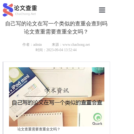
自己写的论文在写一个类似的查重会查到吗
网站首页
论文查重需要查重全文吗？
论文查重
作者：admin
来源：www.chachong.net
论文查重
时间：2023-09-04 13:52:44
本科论文查重
研究生论文查重
硕士论文查重
博士论文查重
论文查重需要查重全文吗？