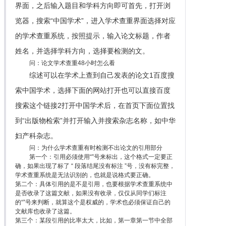
界面，之后输入题目和学科方向即可首先，打开浏
览器，搜索“中国学术”，进入学术查重界面选择对应
的学术查重系统，按照提示，输入论文标题，作者
姓名，并选择学科方向，选择要检测的文。
问：论文学术查重48小时怎么看
综述可以在学术上查到自己发表的论文1百度搜
索中国学术，选择下面的网站打开也可以直接百度
搜索这个链接2打开中国学术后，在首页下面位置找
到“出版物检索”并打开输入并搜索杂志名称，如中华
妇产科杂志。
问：为什么学术查重有时检测不出论文的引用部分
第一个：引用必须使用“”号来标出，这个格式一定要正
确，如果出现了标了 “ 段落结尾没有标注 ”号，没有标完整，
学术查重系统是无法识别的，也就是说格式要正确。
第二个：具体引用的是不是引用，也要根据学术查重系统中
是否收录了这篇文献，如果没有收录，仅仅从同学们标注
的“”号来判断，就算这个是权威的，学术也必须保证自己的
文献库也收录了这篇。
第三个：某段引用的比率太大，比如，第一章第一节中全部