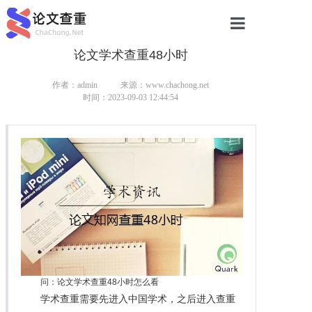
论文学术查重48小时
网站首页
论文查重
作者：admin
来源：www.chachong.net
时间：2023-09-03 12:44:54
论文查重
本科论文查重
研究生论文查重
硕士论文查重
博士论文查重
问：论文学术查重48小时怎么看
学术查重需要先进入中国学术，之后进入查重