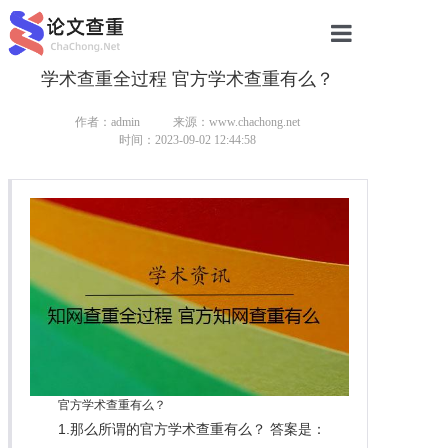
学术查重全过程 官方学术查重有么？
网站首页
论文查重
作者：admin
来源：www.chachong.net
时间：2023-09-02 12:44:58
论文查重
本科论文查重
研究生论文查重
硕士论文查重
博士论文查重
官方学术查重有么？
1.那么所谓的官方学术查重有么？ 答案是：