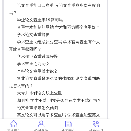
论文查重能自己查重吗 论文查重查多次有影响
吗？
毕业论文查重率19算高吗
查重学术和别的网站 学术和万方哪个查重好？
学术论文查重摘要
学术查重同组成员要查吗 学术官网查重有个人
开放查重权限吗？
学术作业查重系统好慢
学术查重之前论文
本科论文查重博士论文
河北论文查重是怎么查的找哪家 论文查重到底
是怎么查的？
大专升本科论文线上查重
期刊社 学术不端 刊物是否存在学术不端行为？
论文查重结果怎么截图
英文论文可以用学术查重吗 学术查重能查英文
翻译的论文吗？
维普查重能加尾注吗 维普查重多少钱？
网站首页
公司介绍
新闻中心
联系我们