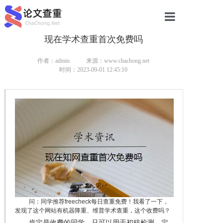
现在学术查重首次免费吗
网站首页
论文查重
作者：admin
来源：www.chachong.net
时间：2023-09-01 12:45:10
论文查重
本科论文查重
研究生论文查重
硕士论文查重
博士论文查重
问：同学推荐freecheck每日查重免费！我看了一下，
发现了这个网站有机器降重、维普学术查重，这个收费吗？
肯定是收费的同学，只可以用于初稿检测，定