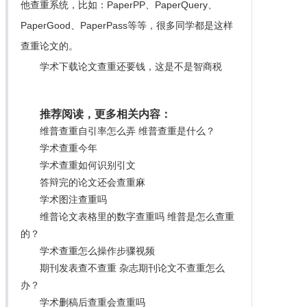
他查重系统，比如：PaperPP、PaperQuery、
PaperGood、PaperPass等等，很多同学都是这样
查重论文的。
学术下载论文查重还要钱，这是不是智商税
推荐阅读，更多相关内容：
维普查重自引率怎么弄 维普查重是什么？
学术查重今年
学术查重如何识别引文
答辩完的论文还会查重麻
学术图注查重吗
维普论文表格里的数字查重吗 维普是怎么查重
的？
学术查重怎么操作步骤视频
期刊发表查不查重 杂志期刊论文不查重怎么
办？
学术删稿后查重会查重吗