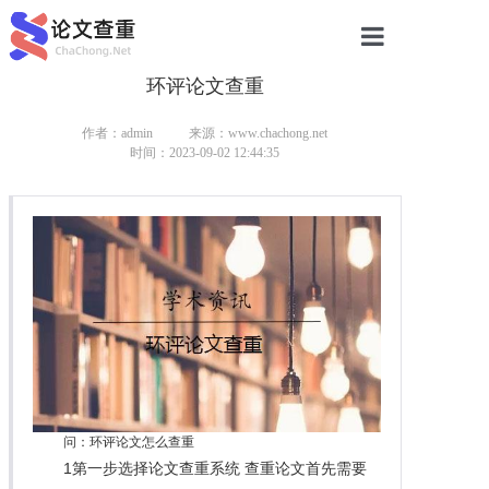
环评论文查重
网站首页
论文查重
作者：admin
来源：www.chachong.net
时间：2023-09-02 12:44:35
论文查重
本科论文查重
研究生论文查重
硕士论文查重
博士论文查重
问：环评论文怎么查重
1第一步选择论文查重系统 查重论文首先需要