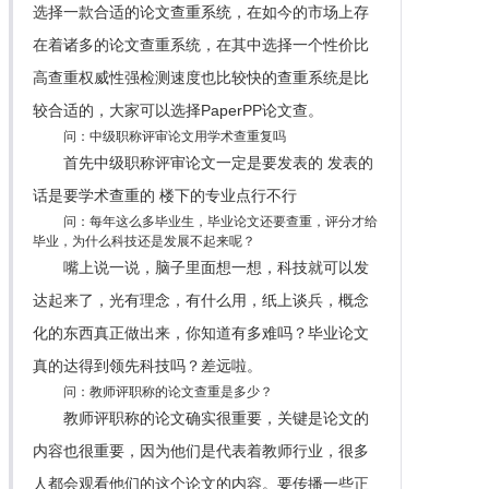
选择一款合适的论文查重系统，在如今的市场上存
在着诸多的论文查重系统，在其中选择一个性价比
高查重权威性强检测速度也比较快的查重系统是比
较合适的，大家可以选择PaperPP论文查。
问：中级职称评审论文用学术查重复吗
首先中级职称评审论文一定是要发表的 发表的
话是要学术查重的 楼下的专业点行不行
问：每年这么多毕业生，毕业论文还要查重，评分才给
毕业，为什么科技还是发展不起来呢？
嘴上说一说，脑子里面想一想，科技就可以发
达起来了，光有理念，有什么用，纸上谈兵，概念
化的东西真正做出来，你知道有多难吗？毕业论文
真的达得到领先科技吗？差远啦。
问：教师评职称的论文查重是多少？
教师评职称的论文确实很重要，关键是论文的
内容也很重要，因为他们是代表着教师行业，很多
人都会观看他们的这个论文的内容。要传播一些正