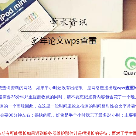
系统查询资料的网站，如果半小时还没有出结果，是网络链接出现
wps查重
阅读需要25分钟郑重提醒收藏的同时，请不要忘记点赞内容包含花了一个
检测的一个高峰因此，在这里一段时间里论文检测的时间相对性会比平常
将会要90分钟左右；很快的吧，好像是半个小时我忘了最多24小时；主要
峰期有可能很长如果遇到服务器维护那估计是很漫长的等待；而对于学生