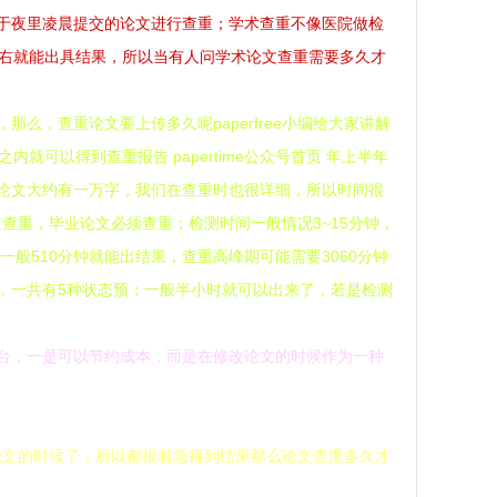
于夜里凌晨提交的论文进行查重；学术查重不像医院做检
左右就能出具结果，所以当有人问学术论文查重需要多久才
，查重论文要上传多久呢paperfree小编给大家讲解
就可以得到查重报告 papertime公众号首页 年上半年
论文大约有一万字，我们在查重时也很详细，所以时间很
生查重，毕业论文必须查重；检测时间一般情况3~15分钟，
统一般510分钟就能出结果，查重高峰期可能需要3060分钟
态，一共有5种状态预；一般半小时就可以出来了，若是检测
台，一是可以节约成本，而是在修改论文的时候作为一种
交论文的时候了，所以都很着急得到结果那么论文查重多久才