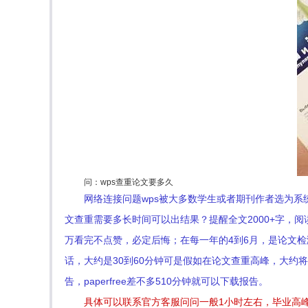
问：wps查重论文要多久
网络连接问题wps被大多数学生或者期刊作者选为
文查重需要多长时间可以出结果？提醒全文2000+字，
万看完不点赞，必定后悔；在每一年的4到6月，是论文
话，大约是30到60分钟可是假如在论文查重高峰，大约
告，paperfree差不多510分钟就可以下载报告。
具体可以联系官方客服问问一般1小时左右，毕业高