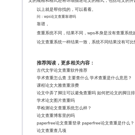
文的规格和格式还将详细描述论文的格式，包括论文的开
以上就是帮你找的，可以看看。
问：wps论文查重靠谱吗
靠谱，
查重系统不同，结果不同，wps本身是没有查重系统的，他
论文查重系统一样结果一致，系统不同结果没有可比
推荐阅读，更多相关内容：
古代文学论文查重软件推荐
学术查重怎么查 主要查什么 学术查重是什么意思？
课程论文大雅查重浪费
论文中弄了脚注可以避免查重吗 如何把论文的脚注
学术论文图片查重吗
早检测论文查重系统怎么样？
论文查重博客里的吗
paperfree论文查重登录 paperfree论文查重是什么？
论文查重查几项