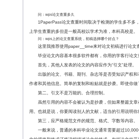
问：wps论文查重多久
1PaperPass论文查重时间取决于检测的学生
上学生查重的多但是一般高校以学术为准，本科高校是。
问：wps上的论文查重系统，初稿选择哪个好点？
这里我推荐使用paper__time来对论文初稿进行
毕业论文内容基本很多软件都有，你用的学客行论文
首先，其他人发表的论文的内容应作为“引文”处理。
出版的论文、书籍、期刊、杂志等是否受知识产权和
作者和其他信息。简单的复制和粘贴就是抄袭。即使你做
第二。引文不是万能的。合理控制。
虽然引用的内容不会被认为是抄袭，但如果整篇文章
用。也就是说，你要阅读别人的文献，适当的引用说明你
第三，应严格规范文件的规范、格式、字数等内容。
一般来说，普通的本科毕业论文通常需要超过10,00