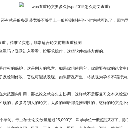
多不多，还有就是服务器带宽够不够早上一般检测很快半小时内就可以了，因
论文查重，精准又实惠，非常适合论文前期查重检测
查重吗？登录进入看看，按要求操作，这些软件都很方便的。
著作权的保护，这是别人的私意。如果你想使用它，你需要在你的论文中使
了反检测修改，它也可能被发现。如果情况严重，将被视为学术不端行为
在大范围内引用，那么论文就会失去协调，这样就不需要复习文本来检查
所读的，多参考别人的论文，太多的词语都是推测性的，这样的论文是不
0个单词。专业硕士论文数量超过25,000字，科学学位一般超过3万字