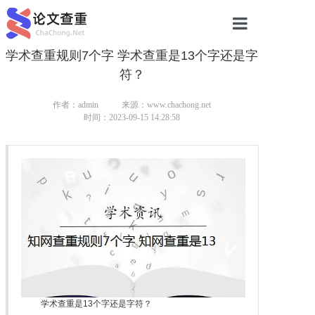
学术查重规则7个字 学术查重是13个字还是字
网站首页
符？
论文查重
作者：admin
来源：www.chachong.net
论文查重
时间：2023-09-15 14:28:58
本科论文查重
研究生论文查重
硕士论文查重
博士论文查重
学术查重是13个字还是字符？