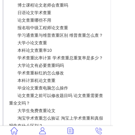
博士课程论文老师会查重吗
日语论文学术查重
论文查重哪些不用
报名啦中级工程师论文查重
学习通查重与维普查重区别 维普查重怎么查？
大学小论文查重
本科论文查重率10
学术查重比率计算 学术查重总重复率是多少？
大学论文有必要查重吗吗
学术查重标红的怎么修改
本科计算机论文查重
毕业论文重查电脑怎么操作
论文查重之前可以修改题目吗 论文查重需要查
重全文吗？
大学生免费查重论文
淘宝学术查重怎么验证 淘宝上学术查重和真假
报告有什么区别？
论文查重表格变红怎么办