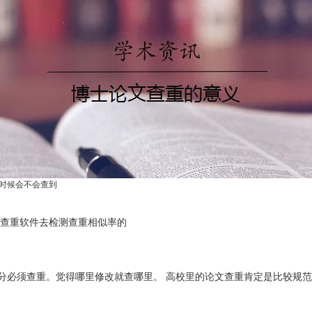
时候会不会查到
r）论文查重软件去检测查重相似率的
分必须查重。觉得哪里修改就查哪里。 高校里的论文查重肯定是比较规范