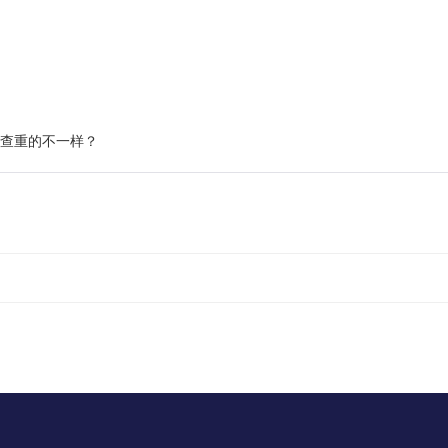
校查重的不一样？