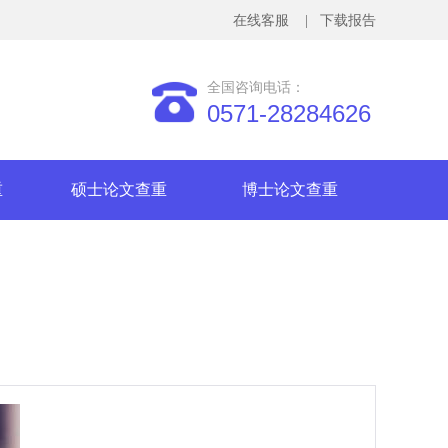
在线客服
| 下载报告
全国咨询电话：
0571-28284626
重
硕士论文查重
博士论文查重