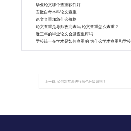
毕业论文哪个查重软件好
安徽自考本科论文查重
论文查重加急什么价格
论文查重是导师改完查吗 论文查重怎么查重？
近三年的毕业论文会进查重库吗
学校统一在学术是如何查重的 为什么学术查重和学
上一篇:
如何对苹果进行颜色分级识别？