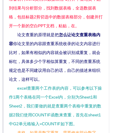
到结果与分析部分，找到数据表格，全选数据表
格，包括标题2剪切选中的数据表格部分，创建并打
开一个新的空白PPT文档，粘贴，在。
论文查重的原理就是把
怎么让论文查重表格内
容
你论文里的内容跟查重系统收录的论文内容进行
比对，如果有相似的内容就会被识别成重复，就会
标红，具体多少个字相似算重复，不同的查重系统
规定也是不同建议用自己的话，自己的描述来组织
论文，这样可以。
excel查重两个工作表的内容，可以参考以下操
作1两个表格在同一个Excel内，分别为Sheet1和
Sheet2，我们要做的就是查重两个表格中重复的数
据2我们使用COUNTIF函数来查重，首先在sheet1
中G2单元格输入=COUNTIF如下图。
表格，如果是数字重复，需要修改部分数字