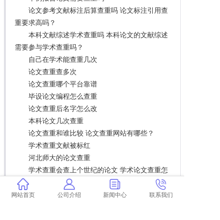
论文参考文献标注后算查重吗 论文标注引用查
重要求高吗？
本科文献综述学术查重吗 本科论文的文献综述
需要参与学术查重吗？
自己在学术能查重几次
论文查重查多次
论文查重哪个平台靠谱
毕设论文编程怎么查重
论文查重后名字怎么改
本科论文几次查重
论文查重和谁比较 论文查重网站有哪些？
学术查重文献被标红
河北师大的论文查重
学术查重会查上个世纪的论文 学术论文查重怎
么查？
高校 学术不端 后果 为什么高校学术不端行为
网站首页
公司介绍
新闻中心
联系我们
会屡禁不止？
查重论文pdf乱码