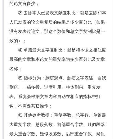
的论文有多少；
③ 去除本人已发表文献复制比：就是去除和本
人已发表的论文重复后的结果是多少百分比（如果
没有发表过论文，那这个数值和总文字复制比是一
致的）；
④ 单篇最大文字复制比：就是和本论文相似度
最高的文章和本论文的重复率为多少百分比及文章
名称；
⑤ 指标分为：剽窃观点、剽窃文字表述、自我
剽窃、一稿多投、过度引用、整体剽窃、重复发
表。系统会根据文章内容自动在相应的指标中打
钩，不需要其它操作；
⑥ 其他参考数据：重复字数、总字数、单篇最
大重复字数、总段落数、前部重合字数、疑似段落
最大重合字数、疑似段落数、后部重合字数、疑似