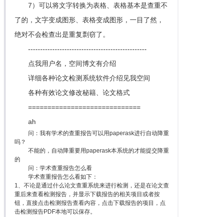
7）可以将文字转换为表格、表格基本是查重不
了的，文字变成图形、表格变成图形，一目了然，
绝对不会检查出是重复剽窃了。
-------------------------------------------------
点我用户名，空间博文有介绍
详细各种论文检测系统软件介绍见我空间
各种有效论文修改秘籍、论文格式
=============================
ah
问：我有学术的查重报告可以用paperask进行自动降重
吗？
不能的，自动降重要用paperask本系统的才能提交降重
的
问：学术查重报告怎么看
学术查重报告怎么看如下：
1、不论是通过什么论文查重系统来进行检测，还是在论文查
重后来查看检测报告，并显示下载报告的相关项目或者按
钮，直接点击检测报告查看内容，点击下载报告的项目，点
击检测报告PDF本地可以保存。