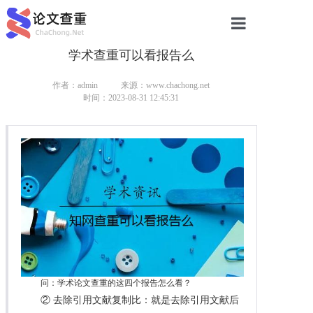
学术查重可以看报告么
网站首页
论文查重
作者：admin
来源：www.chachong.net
时间：2023-08-31 12:45:31
论文查重
本科论文查重
研究生论文查重
硕士论文查重
博士论文查重
问：学术论文查重的这四个报告怎么看？
② 去除引用文献复制比：就是去除引用文献后