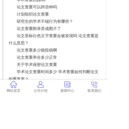
论文查重可以跨语种吗
计划组织论文查重
研究生的学术不端行为有哪些？
论文查重附录弄成图片了
论文里标白色文字查重会被发现吗 论文查重是
什么意思？
论文查重多少能投稿啊
论文查重率在多少正常
关于学术保密论文查重
学术论文查重时间多少 学术查重如何判断论文
的重复率？
维普查重会查到企业官网介绍吗 维普查重和学
网站首页
公司介绍
新闻中心
联系我们
术查重有什么区别？
基于单片机的温湿度检测系统设计论文 什么是
计算机教室温度湿度检测系统？
学术查重包不包括百度百科
论文查重查网址