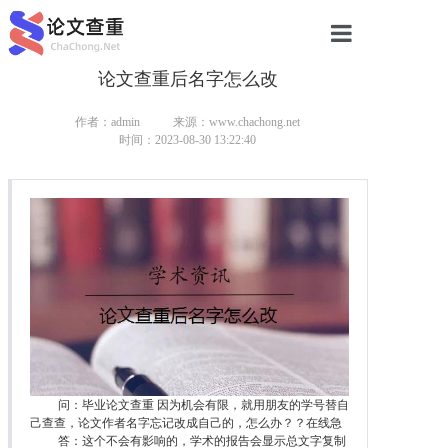
论文查重后名字怎么改
网站首页
论文查重
作者：admin
来源：www.chachong.net
时间：2023-08-30 13:22:40
论文查重
本科论文查重
研究生论文查重
硕士论文查重
博士论文查重
问：毕业论文查重 因为机会有限，就用朋友的学号替自
己查查，论文作者名字忘记改成自己的，怎么办？？在线急
答：这个不会有影响的，学术的报告会显示总文字复制