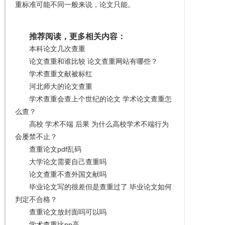
重标准可能不同一般来说，论文只能。
推荐阅读，更多相关内容：
本科论文几次查重
论文查重和谁比较 论文查重网站有哪些？
学术查重文献被标红
河北师大的论文查重
学术查重会查上个世纪的论文 学术论文查重怎
么查？
高校 学术不端 后果 为什么高校学术不端行为
会屡禁不止？
查重论文pdf乱码
大学论文需要自己查重吗
论文查重不查外国文献吗
毕业论文写的很差但是查重过了 毕业论文如何
判定不合格？
查重论文放封面吗可以吗
学术查重比pp高