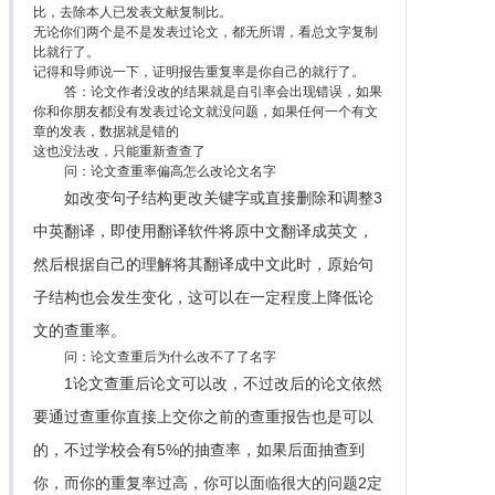
比，去除本人已发表文献复制比。
无论你们两个是不是发表过论文，都无所谓，看总文字复制
比就行了。
记得和导师说一下，证明报告重复率是你自己的就行了。
答：论文作者没改的结果就是自引率会出现错误，如果
你和你朋友都没有发表过论文就没问题，如果任何一个有文
章的发表，数据就是错的
这也没法改，只能重新查查了
问：论文查重率偏高怎么改论文名字
如改变句子结构更改关键字或直接删除和调整3
中英翻译，即使用翻译软件将原中文翻译成英文，
然后根据自己的理解将其翻译成中文此时，原始句
子结构也会发生变化，这可以在一定程度上降低论
文的查重率。
问：论文查重后为什么改不了了名字
1论文查重后论文可以改，不过改后的论文依然
要通过查重你直接上交你之前的查重报告也是可以
的，不过学校会有5%的抽查率，如果后面抽查到
你，而你的重复率过高，你可以面临很大的问题2定