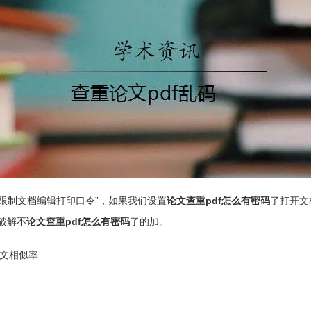
和“限制文档编辑打印口令”，如果我们设置
论文查重pdf怎么有密码
了打开文
破解不
论文查重pdf怎么有密码
了的加。
论文相似率