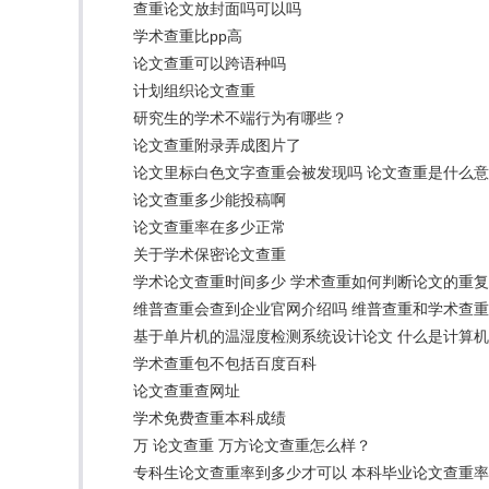
查重论文放封面吗可以吗
学术查重比pp高
论文查重可以跨语种吗
计划组织论文查重
研究生的学术不端行为有哪些？
论文查重附录弄成图片了
论文里标白色文字查重会被发现吗 论文查重是什么
论文查重多少能投稿啊
论文查重率在多少正常
关于学术保密论文查重
学术论文查重时间多少 学术查重如何判断论文的重
维普查重会查到企业官网介绍吗 维普查重和学术查
基于单片机的温湿度检测系统设计论文 什么是计算
学术查重包不包括百度百科
论文查重查网址
学术免费查重本科成绩
万 论文查重 万方论文查重怎么样？
专科生论文查重率到多少才可以 本科毕业论文查重