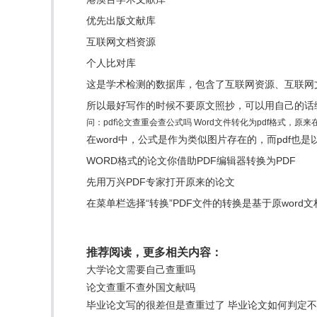
优先出版文献库
互联网文档资源
个人比对库
这是学术检测的数据库，包含了互联网资源、互联网
所以最好写作的时候不要原文照抄，可以用自己的话
问：pdf论文查重会查公式吗 Word文件转化为pdf格式，
在word中，公式是作为类似图片存在的，而pdf也是
WORD格式的论文你借助PDF编辑器转换为PDF
先用万兴PDF专家打开原来的论文
在菜单栏选择“转换”PDF文件的转换是基于原wor
推荐阅读，更多相关内容：
大学论文需要自己查重吗
论文查重不查外国文献吗
毕业论文写的很差但是查重过了 毕业论文如何判定