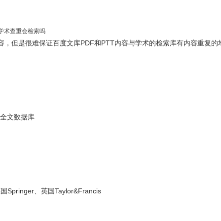
文学术查重会检索吗
内容，但是很难保证百度文库PDF和PTT内容与学术的检索库有内容重复的
文全文数据库
ger、英国Taylor&Francis