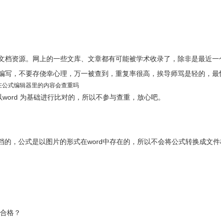
文档资源。网上的一些文库、文章都有可能被学术收录了，除非是最近一
编写，不要存侥幸心理，万一被查到，重复率很高，挨导师骂是轻的，最
原来在公式编辑器里的内容会查重吗
以word 为基础进行比对的，所以不参与查重，放心吧。
d文档的，公式是以图片的形式在word中存在的，所以不会将公式转换成文
不合格？