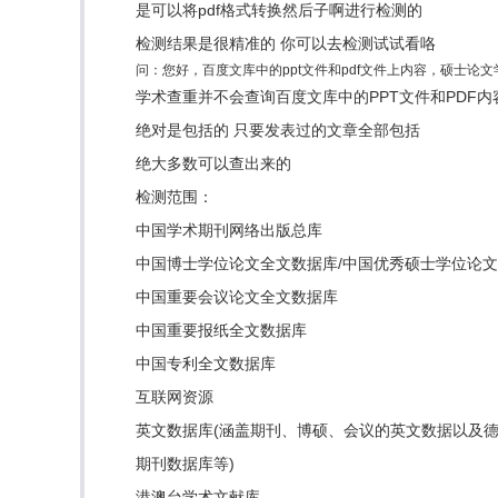
是可以将pdf格式转换然后子啊进行检测的
检测结果是很精准的 你可以去检测试试看咯
问：您好，百度文库中的ppt文件和pdf文件上内容，硕士论
学术查重并不会查询百度文库中的PPT文件和PDF
绝对是包括的 只要发表过的文章全部包括
绝大多数可以查出来的
检测范围：
中国学术期刊网络出版总库
中国博士学位论文全文数据库/中国优秀硕士学位论
中国重要会议论文全文数据库
中国重要报纸全文数据库
中国专利全文数据库
互联网资源
英文数据库(涵盖期刊、博硕、会议的英文数据以及德国Sprin
期刊数据库等)
港澳台学术文献库