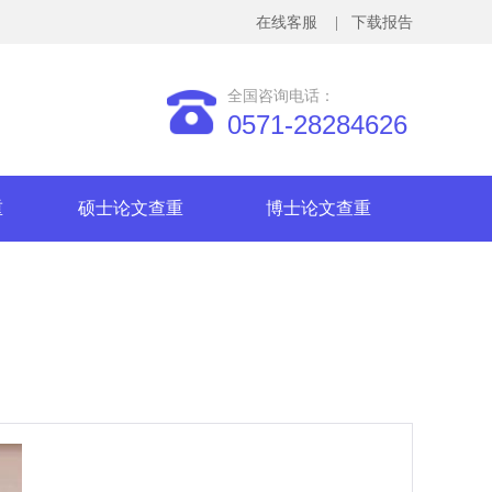
在线客服
| 下载报告
全国咨询电话：
0571-28284626
重
硕士论文查重
博士论文查重