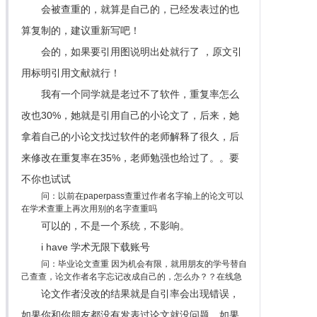
会被查重的，就算是自己的，已经发表过的也
算复制的，建议重新写吧！
会的，如果要引用图说明出处就行了 ，原文引
用标明引用文献就行！
我有一个同学就是老过不了软件，重复率怎么
改也30%，她就是引用自己的小论文了，后来，她
拿着自己的小论文找过软件的老师解释了很久，后
来修改在重复率在35%，老师勉强也给过了。。要
不你也试试
问：以前在paperpass查重过作者名字输上的论文可以
在学术查重上再次用别的名字查重吗
可以的，不是一个系统，不影响。
i have 学术无限下载账号
问：毕业论文查重 因为机会有限，就用朋友的学号替自
己查查，论文作者名字忘记改成自己的，怎么办？？在线急
论文作者没改的结果就是自引率会出现错误，
如果你和你朋友都没有发表过论文就没问题，如果