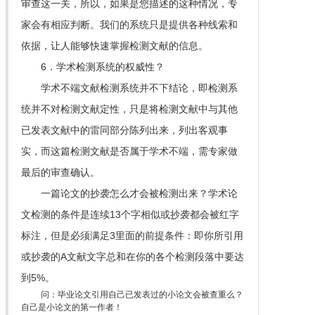
审查这一关，所以，如果是您描述的这种情况，专
家会有相应判断。我们的系统只是提供各种线索和
依据，让人能够快速掌握检测文献的信息。
6．学术检测系统的权威性？
学术不端文献检测系统并不下结论，即检测系
统并不对检测文献定性，只是将检测文献中与其他
已发表文献中的雷同部分陈列出来，列出客观事
实，而这篇检测文献是否属于学术不端，需专家做
最后的审查确认。
一篇论文的抄袭怎么才会被检测出来？学术论
文检测的条件是连续13个字相似或抄袭都会被红字
标注，但是必须满足3里面的前提条件：即你所引用
或抄袭的A文献文字总和在你的各个检测段落中要达
到5%。
问：毕业论文引用自己已发表过的小论文会被查重么？
自己是小论文的第一作者！