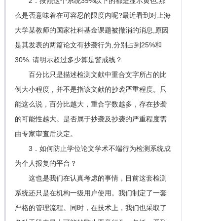
2．按照这个系统39%以下的都是显示黄色,那
么是否意味着在可容忍的限度内呢?最近看到对上海
大学某教师的国家社科基金课题被撤消的消息,原因
是其发表的两篇论文有抄袭行为,分别占到25%和
30%. 请明示超过多少算是警戒线？
百分比只是描述检测文献中重合文字所占的比
例大小程度，并不是指该文献的抄袭严重程度。只
能这么说，百分比越大，重合字数越多，存在抄袭
的可能性越大。是否属于抄袭及抄袭的严重程度需
由专家审查后决定。
3．如何防止学位论文学术不端行为检测系统成
为个人报复的平台？
这也是我们在认真考虑的事情，目前这套检测
系统还只是在机构一级用户使用。我们制定了一套
严格的管理流程。同时，在技术上，我们也采取了