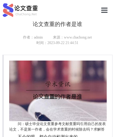
论文查重的作者是谁
网站首页
论文查重
作者：admin
来源：www.chachong.net
时间：2023-09-22 21:44:51
论文查重
本科论文查重
研究生论文查重
硕士论文查重
博士论文查重
问：硕士毕业论文查重参考文献查重吗引用自己的发表
论文，不是第一作者，会在学术查重的时候除去吗？求解答
不会的吧，都会自动检测出来的