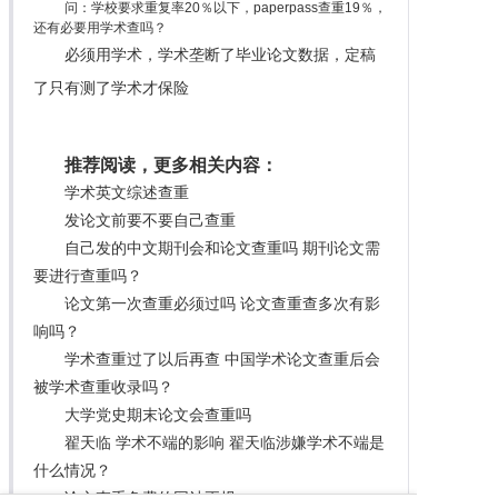
问：学校要求重复率20％以下，paperpass查重19％，
还有必要用学术查吗？
必须用学术，学术垄断了毕业论文数据，定稿
了只有测了学术才保险
推荐阅读，更多相关内容：
学术英文综述查重
发论文前要不要自己查重
自己发的中文期刊会和论文查重吗 期刊论文需
要进行查重吗？
论文第一次查重必须过吗 论文查重查多次有影
响吗？
学术查重过了以后再查 中国学术论文查重后会
被学术查重收录吗？
大学党史期末论文会查重吗
翟天临 学术不端的影响 翟天临涉嫌学术不端是
什么情况？
论文查重免费的网站正规