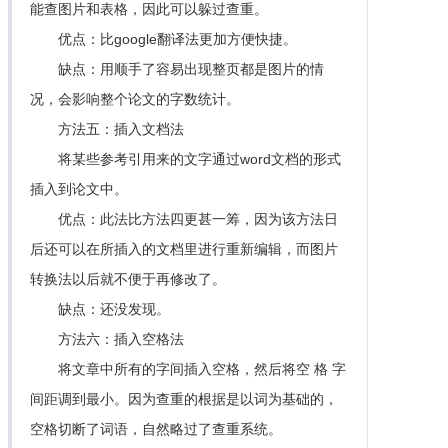
能查图片和表格，因此可以躲过查重。
优点：比google翻译法更加方便快捷。
缺点：用顺手了容易出现整页都是图片的情
况，会影响整个论文的字数统计。
方法五：插入文档法
将某些参考引用来的文字通过word文档的形式
插入到论文中。
优点：此法比方法四更甚一筹，因为该方法日
后还可以在所插入的文档里进行重新编辑，而图片
转换法以后就不便于再修改了。
缺点：还没发现。
方法六：插入空格法
将文章中所有的字间插入空格，然后将空 格 字
间距调到最小。因为查重的根据是以词为基础的，
空格切断了词语，自然略过了查重系统。