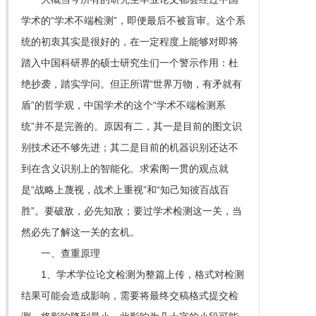
学术的“学术不端检测”，即便最后不被盲审。这个系
统的初衷其实是很好的，在一定程度上能够对即将
踏入中国科研界的硕士研究生们一个警示作用：杜
绝抄袭，踏实学问。但正所谓“世界万物，有矛就有
盾”的哲学观，中国学术的这个“学术不端检测系
统”并不是完善的。原因有二，其一是目前的图文识
别技术还不够先进；其二是目前的机器识别还达不
到在含义识别上的智能化。求索阁一贯的观点就
是“战略上蔑视，战术上重视”和“知己知彼百战百
胜”。要破敌，必先知敌；要过学术检测这一关，当
然必先了解这一关的玄机。
一、查重原理
1、学术学位论文检测为整篇上传，格式对检测
结果可能会造成影响，需要将最终交稿格式提交检