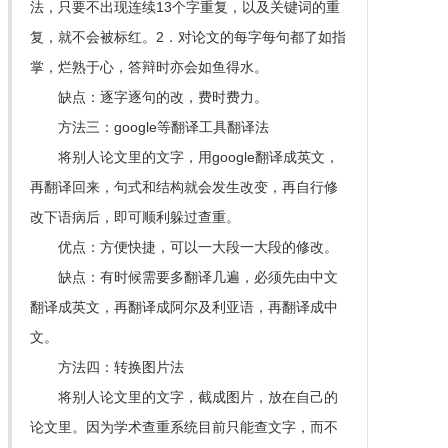
法，只要不出现连续13个字重复，以及关键词的重
复，就不会被标红。2．对论文的每字每句都了如指
掌，烂熟于心，答辩时亦会如鱼得水。
缺点：逐字逐句的改，费时费力。
方法三：google等翻译工具翻译法
将别人论文里的文字，用google翻译成英文，
再翻译回来，句式和结构就会发生改变，再自行修
改下语病后，即可顺利躲过查重。
优点：方便快捷，可以一大段一大段的修改。
缺点：有时候需要多翻译几遍，必须先由中文
翻译成英文，再翻译成阿尔及利亚语，再翻译成中
文。
方法四：转换图片法
将别人论文里的文字，截成图片，放在自己的
论文里。因为学术查重系统目前只能查文字，而不