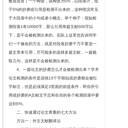
敏度设置了一个阀值，该阀值为5%，以段落计，低
于5%的抄袭或引用是检测不出来的，这种情况常见
于大段落中的小句或者小概念。举个例子：假如检
测段落1有10000字，那么引用单篇文献500字以
下，是不会被检测出来的。实际上这里也告诉同学
们一个修改的方法，就是对段落抄袭千万不要选一
篇文章来引用，尽可能多的选择多篇文献，一篇截
取几句，这样是不会被检测出来的。
4、一篇论文的抄袭怎么才会被检测出来？学术
论文检测的条件是连续13个字相似或抄袭都会被红
字标注，但是必须满足3里面的前提条件：即你所引
用或抄袭的A文献文字总和在你的各个检测段落中要
达到5%。
二、快速通过论文查重的七大方法
方法一：外文文献翻译法