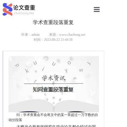
学术查重段落重复
网站首页
论文查重
作者：admin
来源：www.chachong.net
时间：2023-09-22 21:44:38
论文查重
本科论文查重
研究生论文查重
硕士论文查重
博士论文查重
问：学术查重会不会将文中的某一章超过一万字数的自
动分段落
大概当今所有的研究生毕业论文都会经过中国