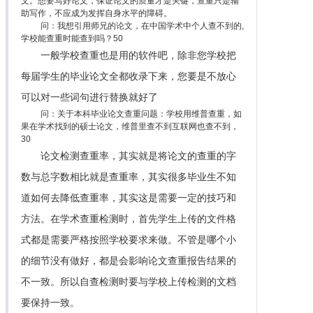
文。想要写好论文，保证论文的质量才是关键，查重只是辅
助写作，不应成为发挥自身水平的障碍。
问：我想引用师兄的论文，在中国学术中个人查不到的,
学校能查重时能查到吗？50
一般学校查重也是用的软件吧，除非您学校把
每届学生的毕业论文全都收录下来，您要是不放心
可以对一些词句进行替换就好了
问：关于本科毕业论文查重问题：学校用维普查重，如
果在学术找到的硕士论文，维普里查不到互联网也查不到，
30
论文检测查重率，其实就是将论文的查重的字
数与总字数相比就是查重率，其实很多毕业生不知
道如何去降低查重率，其实这是需要一定的技巧和
方法。在学术查重检测时，首先学生上传的文件格
式都是需要严格按照学校要求来做。不管是哪个小
的细节没有做好，都是会影响论文查重报告结果的
不一致。所以自查检测时要与学校上传检测的文档
要保持一致。