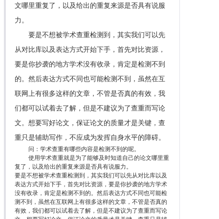
文哪里重复了，以及给出的重复来源是否具有说服
力。
要是不想被学术查重检测到，其实我们可以先
从对比库以及表达方式开始下手，首先对比资源，
要是你抄袭的地方学术没有收录，肯定是检测不到
的。然后表达方式不同也可能检测不到，虽然在互
联网上有很多这样的文章，不管是否真的有效，我
们都可以试着去了解，但是不建议为了查重而写论
文。想要写好论文，保证论文的质量才是关键，查
重只是辅助写作，不应成为发挥自身水平的障碍。
问：学术查重有哪些内容是检测不到的呢。
使用学术查重就是为了能够及时知道自己的论文哪里重
复了，以及给出的重复来源是否具有说服力。
要是不想被学术查重检测到，其实我们可以先从对比库以及
表达方式开始下手，首先对比资源，要是你抄袭的地方学术
没有收录，肯定是检测不到的。然后表达方式不同也可能检
测不到，虽然在互联网上有很多这样的文章，不管是否真的
有效，我们都可以试着去了解，但是不建议为了查重而写论