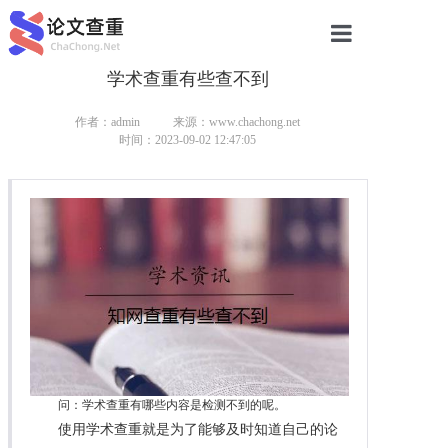
学术查重有些查不到
网站首页
论文查重
作者：admin
来源：www.chachong.net
时间：2023-09-02 12:47:05
论文查重
本科论文查重
研究生论文查重
硕士论文查重
博士论文查重
问：学术查重有哪些内容是检测不到的呢。
使用学术查重就是为了能够及时知道自己的论