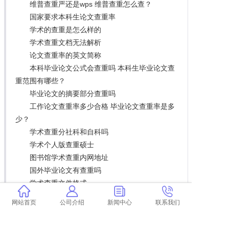
维普查重严还是wps 维普查重怎么查？
国家要求本科生论文查重率
学术的查重是怎么样的
学术查重文档无法解析
论文查重率的英文简称
本科毕业论文公式会查重吗 本科生毕业论文查
重范围有哪些？
毕业论文的摘要部分查重吗
工作论文查重率多少合格 毕业论文查重率是多
少？
学术查重分社科和自科吗
学术个人版查重硕士
图书馆学术查重内网地址
国外毕业论文有查重吗
学术查重文件格式
亳州毕业论文查重
网站首页
公司介绍
新闻中心
联系我们
论文查重查都查什么
海南大学论文查重