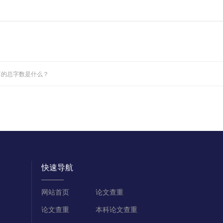
算的总字数是什么？
快速导航
网站首页
论文查重
论文查重
本科论文查重