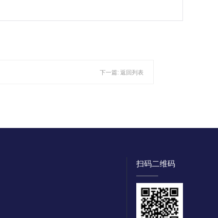
下一篇:
返回列表
扫码二维码