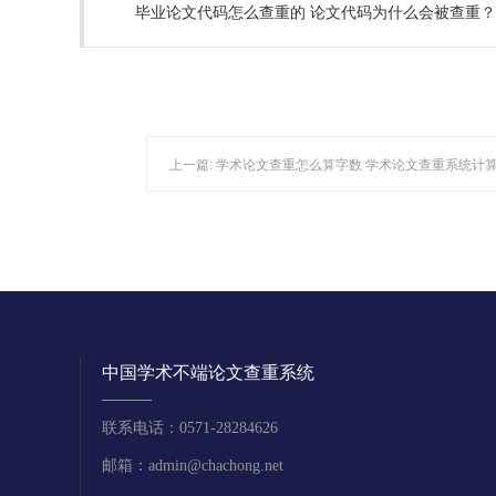
毕业论文代码怎么查重的 论文代码为什么会被查重？
上一篇:
学术论文查重怎么算字数 学术论文查重系统计
中国学术不端论文查重系统
联系电话：0571-28284626
邮箱：admin@chachong.net