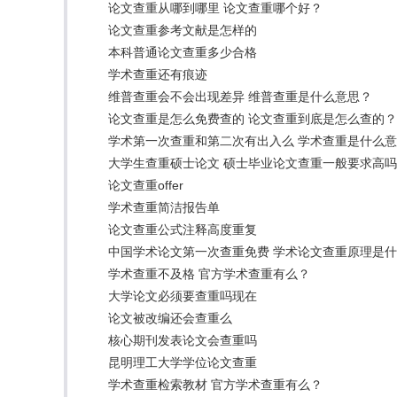
论文查重从哪到哪里 论文查重哪个好？
论文查重参考文献是怎样的
本科普通论文查重多少合格
学术查重还有痕迹
维普查重会不会出现差异 维普查重是什么意思？
论文查重是怎么免费查的 论文查重到底是怎么查的？
学术第一次查重和第二次有出入么 学术查重是什么
大学生查重硕士论文 硕士毕业论文查重一般要求高
论文查重offer
学术查重简洁报告单
论文查重公式注释高度重复
中国学术论文第一次查重免费 学术论文查重原理是
学术查重不及格 官方学术查重有么？
大学论文必须要查重吗现在
论文被改编还会查重么
核心期刊发表论文会查重吗
昆明理工大学学位论文查重
学术查重检索教材 官方学术查重有么？