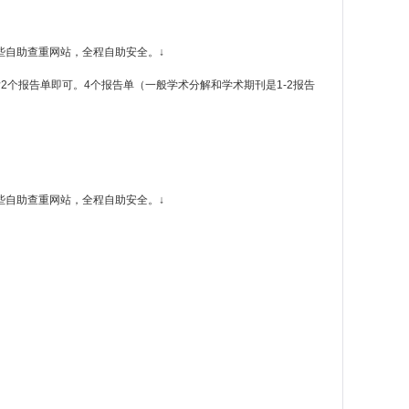
一些自助查重网站，全程自助安全。↓
个报告单即可。4个报告单（一般学术分解和学术期刊是1-2报告
一些自助查重网站，全程自助安全。↓