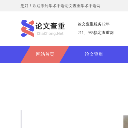
您好！欢迎来到学术不端论文查重学术不端网
论文查重服务12年
211、985指定查重网
网站首页
论文查重