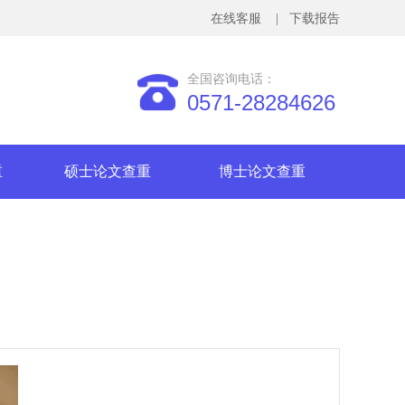
在线客服
| 下载报告
全国咨询电话：
0571-28284626
重
硕士论文查重
博士论文查重