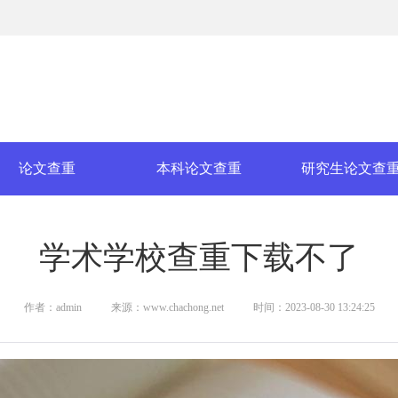
论文查重
本科论文查重
研究生论文查
学术学校查重下载不了
作者：admin
来源：www.chachong.net
时间：2023-08-30 13:24:25