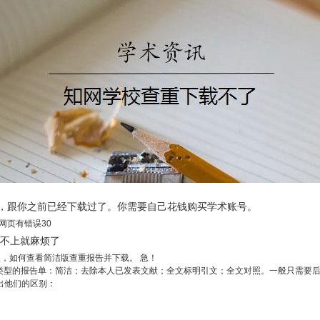
，跟你之前已经下载过了。你需要自己花钱购买学术账号。
网页有错误30
对不上就麻烦了
，如何查看简洁版查重报告并下载。 急！
类型的报告单：简洁；去除本人已发表文献；全文标明引文；全文对照。一般只需要后2
出他们的区别：