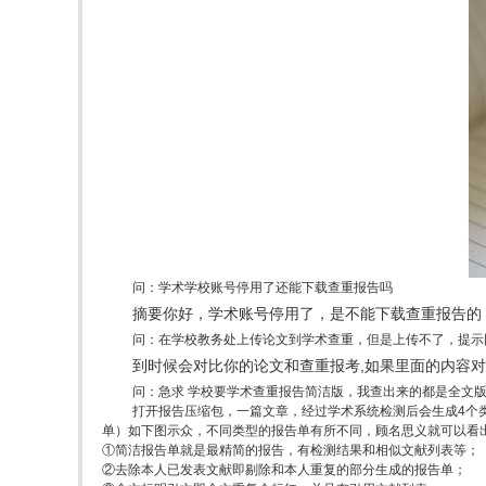
问：学术学校账号停用了还能下载查重报告吗
摘要你好，学术账号停用了，是不能下载查重报告的
问：在学校教务处上传论文到学术查重，但是上传不了，提示
到时候会对比你的论文和查重报考,如果里面的内容
问：急求 学校要学术查重报告简洁版，我查出来的都是全文版
打开报告压缩包，一篇文章，经过学术系统检测后会生成4个
单）如下图示众，不同类型的报告单有所不同，顾名思义就可以看
①简洁报告单就是最精简的报告，有检测结果和相似文献列表等；
②去除本人已发表文献即剔除和本人重复的部分生成的报告单；