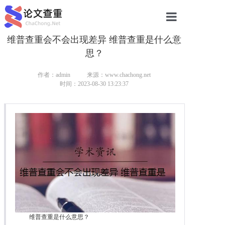
维普查重会不会出现差异 维普查重是什么意
网站首页
思？
论文查重
作者：admin
来源：www.chachong.net
论文查重
时间：2023-08-30 13:23:37
本科论文查重
研究生论文查重
硕士论文查重
博士论文查重
维普查重是什么意思？