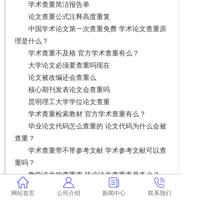
学术查重简洁报告单
论文查重公式注释高度重复
中国学术论文第一次查重免费 学术论文查重原
理是什么？
学术查重不及格 官方学术查重有么？
大学论文必须要查重吗现在
论文被改编还会查重么
核心期刊发表论文会查重吗
昆明理工大学学位论文查重
学术查重检索教材 官方学术查重有么？
毕业论文代码怎么查重的 论文代码为什么会被
查重？
学术查重带不带参考文献 学术参考文献可以查
重吗？
教学论文的查重率 毕业论文查重率是多少？
论文里有别的论文的内容查重 论文查重都查哪
网站首页
公司介绍
新闻中心
联系我们
些部分内容？
华政论文查重没过