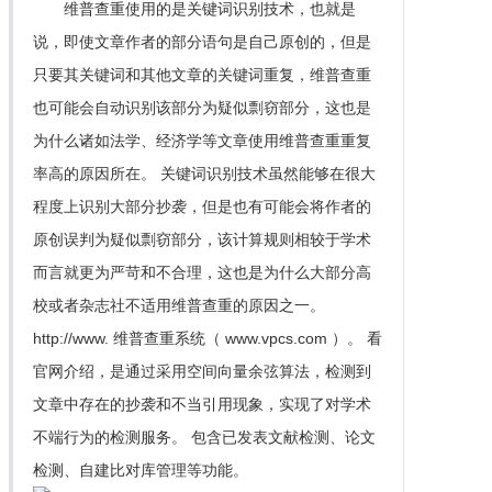
维普查重使用的是关键词识别技术，也就是
说，即使文章作者的部分语句是自己原创的，但是
只要其关键词和其他文章的关键词重复，维普查重
也可能会自动识别该部分为疑似剽窃部分，这也是
为什么诸如法学、经济学等文章使用维普查重重复
率高的原因所在。 关键词识别技术虽然能够在很大
程度上识别大部分抄袭，但是也有可能会将作者的
原创误判为疑似剽窃部分，该计算规则相较于学术
而言就更为严苛和不合理，这也是为什么大部分高
校或者杂志社不适用维普查重的原因之一。
http://www. 维普查重系统（ www.vpcs.com ）。 看
官网介绍，是通过采用空间向量余弦算法，检测到
文章中存在的抄袭和不当引用现象，实现了对学术
不端行为的检测服务。 包含已发表文献检测、论文
检测、自建比对库管理等功能。