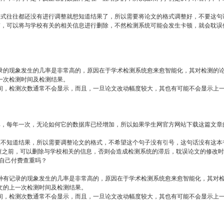
格式往往都还没有进行调整就想知道结果了，所以需要将论文的格式调整好，不要这句
前，可以将与学校有关的相关信息进行删除，不然检测系统可能会发生卡顿，就会耽误
录的现象发生的几率是非常高的，原因在于学术检测系统愈来愈智能化，其对检测的
一次检测时间及检测结果。
间，检测次数通常不会显示，而且，一旦论文改动幅度较大，其也有可能不会显示上
库，每年一次，无论如何它的数据库已经增加，所以如果学生网官方网站下载这篇文章
应不知道结果，所以需要调整论文的格式，不希望这个句子没有引号，这句话没有这本
检查之前，可以删除与学校相关的信息，否则会造成检测系统的滞后，耽误论文的修改
自己付费查重吗？
种有记录的现象发生的几率是非常高的，原因在于学术检测系统愈来愈智能化，其对
文的上一次检测时间及检测结果。
间，检测次数通常不会显示，而且，一旦论文改动幅度较大，其也有可能不会显示上