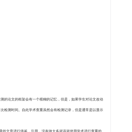
检测的论文的框架会有一个模糊的记忆，但是，如果学生对论文改动
一次检测时间。自此学术查重虽然会有检测记录，但是通常是以显示
载的文章进行借鉴，引用，没有做太多就该就使用学术进行查重的