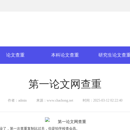
论文查重
本科论文查重
研究生论文查
第一论文网查重
作者：admin
来源：www.chachong.net
时间：2025-03-12 02:22:40
业了，第一次查重复制比过关，但是怕学校查会高。