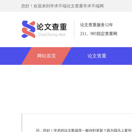
您好！欢迎来到学术不端论文查重学术不端网
论文查重服务12年
211、985指定查重网
网站首页
论文查重
问：您好！学术的论文数据库一般何时更新？因为我马上要毕