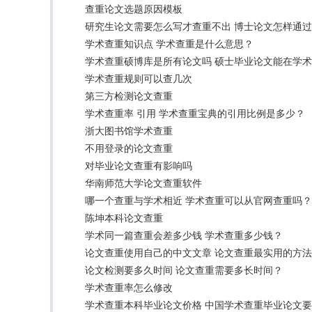
查重论文选题原因模板
研究生论文需要怎么写才查重不出 博士论文怎样通
学术查重知识点 学术查重是什么意思？
学术查重硕博库是所有论文吗 硕士毕业论文能在学
学术查重规则可以查几次
第三方检测论文查重
学术查重率 引用 学术查重宝典的引用比例是多少？
浙大图书馆学术查重
不用登录的论文查重
对毕业论文查重有影响吗
华南师范大学论文查重软件
哪一个查重与学术相近 学术查重可以从官网查重吗？
陈坤本科论文查重
学术同一篇查重会差多少钱 学术查重多少钱？
论文查重使用自己的中文文章 论文查重最实用的方
论文检测要多久时间 论文查重需要多长时间？
学术查重率怎么修改
学术查重本科毕业论文价格 中国学术查重毕业论文