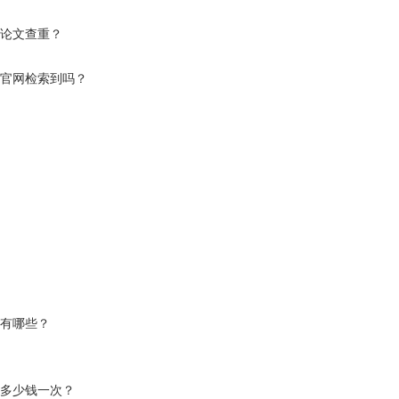
过论文查重？
术官网检索到吗？
法有哪些？
要多少钱一次？