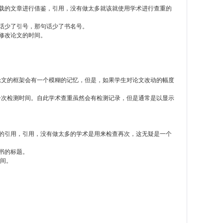
载的文章进行借鉴，引用，没有做太多就该就使用学术进行查重的
话少了引号，那句话少了书名号。
修改论文的时间。
论文的框架会有一个模糊的记忆，但是，如果学生对论文改动的幅度
一次检测时间。自此学术查重虽然会有检测记录，但是通常是以显示
的引用，引用，没有做太多的学术是用来检查再次，这无疑是一个
书的标题。
时间。