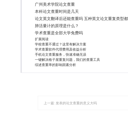
广州美术学院论文查重
本科论文查重时间是几天
论文英文翻译后还能查重吗 五种英文论文重复类型
肺活量计的原理是什么？
学术查重是全部大学免费吗
扩展阅读
学校查重不通过？这里有解决方案
学术查重软件代理费用及收益分析
手机论文查重服务，快速准确无误
一键解决格子屋重复问题，我们的查重工具
综述查重率的影响因素分析
上一篇:
发表的论文查重的意义大吗