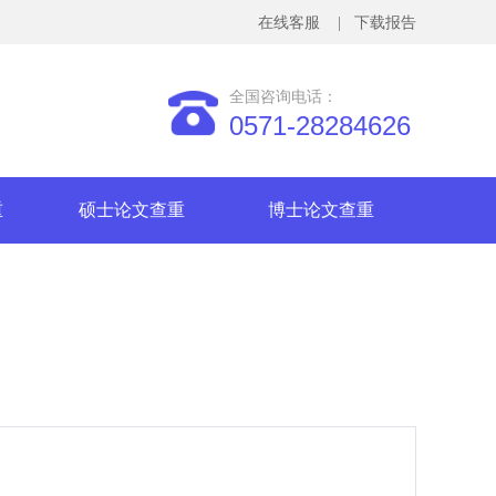
在线客服
| 下载报告
全国咨询电话：
0571-28284626
重
硕士论文查重
博士论文查重