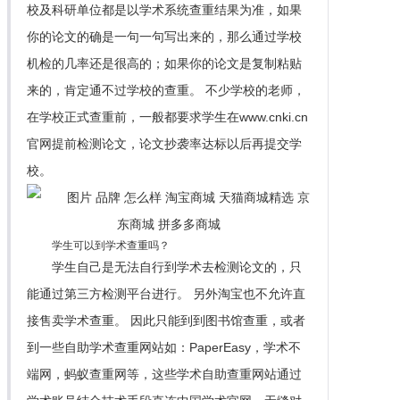
校及科研单位都是以学术系统查重结果为准，如果
你的论文的确是一句一句写出来的，那么通过学校
机检的几率还是很高的；如果你的论文是复制粘贴
来的，肯定通不过学校的查重。 不少学校的老师，
在学校正式查重前，一般都要求学生在www.cnki.cn
官网提前检测论文，论文抄袭率达标以后再提交学
校。
学生可以到学术查重吗？
学生自己是无法自行到学术去检测论文的，只
能通过第三方检测平台进行。 另外淘宝也不允许直
接售卖学术查重。 因此只能到到图书馆查重，或者
到一些自助学术查重网站如：PaperEasy，学术不
端网，蚂蚁查重网等，这些学术自助查重网站通过