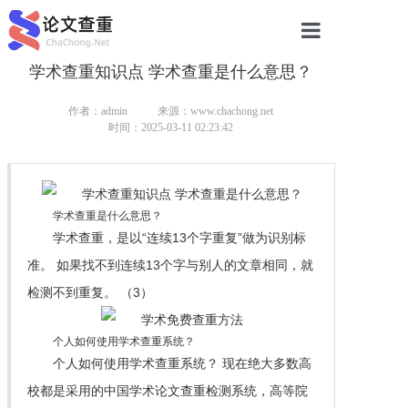
学术查重知识点 学术查重是什么意思？
网站首页
论文查重
作者：admin
来源：www.chachong.net
时间：2025-03-11 02:23:42
论文查重
本科论文查重
学术查重是什么意思？
研究生论文查重
学术查重，是以“连续13个字重复”做为识别标
准。 如果找不到连续13个字与别人的文章相同，就
硕士论文查重
检测不到重复。 （3）
博士论文查重
个人如何使用学术查重系统？
个人如何使用学术查重系统？ 现在绝大多数高
校都是采用的中国学术论文查重检测系统，高等院