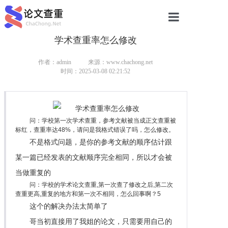
学术查重率怎么修改
网站首页
论文查重
作者：admin
来源：www.chachong.net
时间：2025-03-08 02:21:52
论文查重
本科论文查重
问：学校第一次学术查重，参考文献被当成正文查重被
标红，查重率达48%，请问是我格式错误了吗，怎么修改。
研究生论文查重
不是格式问题，是你的参考文献的顺序估计跟
硕士论文查重
某一篇已经发表的文献顺序完全相同，所以才会被
当做重复的
博士论文查重
问：学校的学术论文查重,第一次查了修改之后,第二次
查重更高,重复的地方和第一次不相同，怎么回事啊？5
这个的解决办法太简单了
哥当初直接用了我姐的论文，只需要用自己的