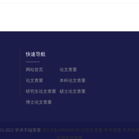
快速导航
网站首页
论文查重
论文查重
本科论文查重
研究生论文查重
硕士论文查重
博士论文查重
015-2022 学术不端查重
浙ICP备19020991号-35
论文查重
学术查重
学术论
中国学术查重