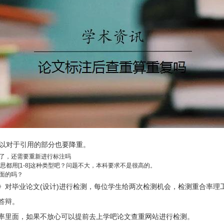
所以对于引用的部分也要降重。
了，还需要重新进行标注吗
都用[1-8]这种类型吧？问题不大，本科要求不是很高的。
面的吗？
统》对毕业论文(设计)进行检测，每位学生给两次检测机会，检测重合率理工
答辩。
率里面，如果不放心可以提前去上学吧论文查重网站进行检测。