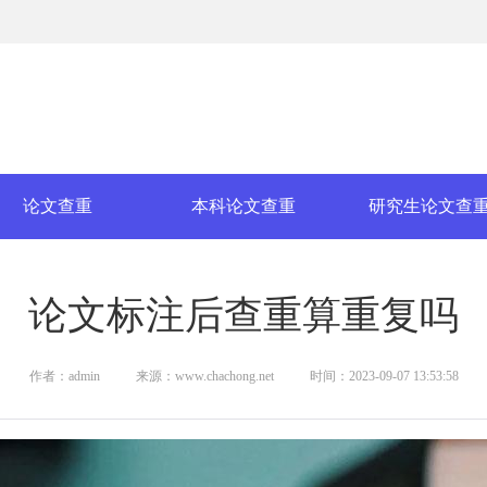
论文查重
本科论文查重
研究生论文查
论文标注后查重算重复吗
作者：admin
来源：www.chachong.net
时间：2023-09-07 13:53:58