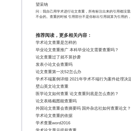
望采纳
问：我自己用学术进行论文查重，所有标注出来的引用都没显
不会的。查重的时候 引用部分不是你标出引用就算为引用的
推荐阅读，更多相关内容：
学术论文查重是怎样的
毕业论文查重推广 本科毕业论文需要查重吗？
论文查重过了就不算抄袭
发表小论文会查重吗
论文查重第一次52怎么办
学术不端案例详细 2021年学术不端行为案件处理决
壁山英文论文查重
医学论文如何查重 论文查重到底是怎么查的？
论文表格截图能查重吗
外国论文查重会查摘要吗 国外杂志社如何查重论文？
学术论文查重的依据
学术查重word2016
学术论文显示提前查重