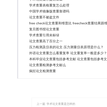
学术查重表格重复怎么处理
中国学术镜像版查重靠谱吗
论文查重不被盗文件
free check论文查重和维普比 freecheck查重结
复旦图书馆论文查重
学术查重引用未标绿
论文查重高了百分之一
压力检测及仪表的论文 压力测量仪表原理是什么？
外语论文查重怎么看重复率 论文重复率一般是多少？
本科毕业论文查重包括参考文献 论文查重包括参考
论文查重检测参考文献么
疯狂论文检测查重
上一篇:
学术论文查重是怎样的