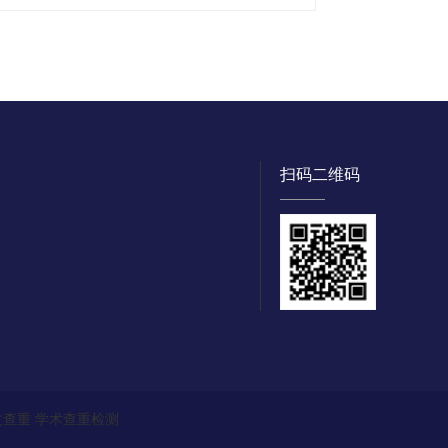
扫码二维码
文查重
学术查重检测