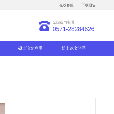
在线客服
| 下载报告
全国咨询电话：
0571-28284626
重
硕士论文查重
博士论文查重