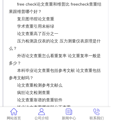
free check论文查重和维普比 freecheck查重结
果跟维普哪个好？
复旦图书馆论文查重
学术查重引用未标绿
论文查重高了百分之一
压力检测及仪表的论文 压力测量仪表原理是什
么？
外语论文查重怎么看重复率 论文重复率一般是
多少？
本科毕业论文查重包括参考文献 论文查重包括
参考文献吗？
论文查重检测参考文献么
疯狂论文检测查重
论文查重靠谱的查重软件
毕业论文查重哪些部分不查重
本科论文查重率标准是多少？
网站首页
公司介绍
新闻中心
联系我们
学术收录的论文查重率咋样
学术查重没有标绿部分