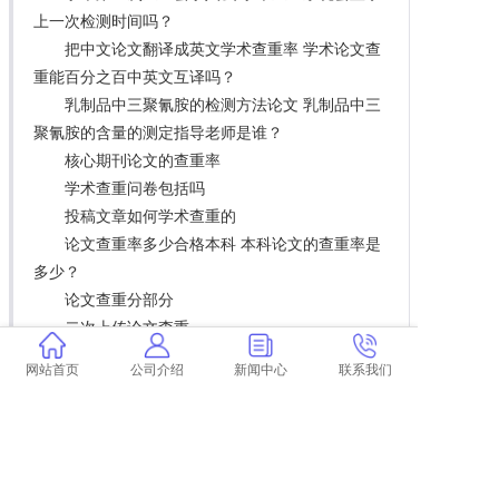
上一次检测时间吗？
把中文论文翻译成英文学术查重率 学术论文查
重能百分之百中英文互译吗？
乳制品中三聚氰胺的检测方法论文 乳制品中三
聚氰胺的含量的测定指导老师是谁？
核心期刊论文的查重率
学术查重问卷包括吗
投稿文章如何学术查重的
论文查重率多少合格本科 本科论文的查重率是
多少？
论文查重分部分
二次上传论文查重
学术自己查重低还能改吗 学术查重是怎么回
网站首页
公司介绍
新闻中心
联系我们
事？
本科医学论文怎么降低查重率 本科论文查重率
是多少？
中国学术官网论文查询优势和系统介绍是什
么？