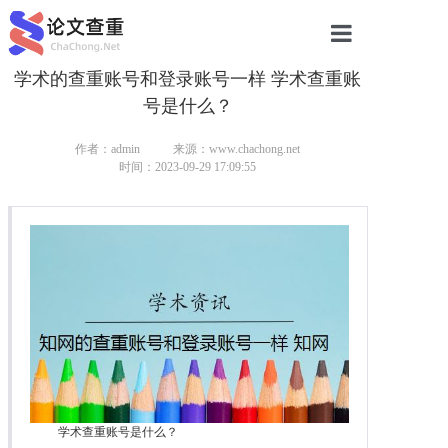
学术的查重账号和登录账号一样 学术查重账
网站首页
号是什么？
论文查重
作者：admin
来源：www.chachong.net
论文查重
时间：2023-09-29 17:09:55
本科论文查重
研究生论文查重
硕士论文查重
博士论文查重
学术查重账号是什么？