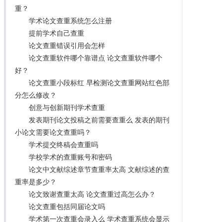
重？
学术论文查重系统怎么注册
提前学术自己查重
论文查重错误引用会怎样
论文查重软件哪个靠谱点 论文查重软件哪个
好？
论文查重小段标红 早检测论文查重网站红色部
分怎么修改？
创意与创新期刊学术查重
发表期刊论文投稿之前需要查重么 发表的期刊
小论文需要论文查重吗？
学术提交终稿会查重吗
学校学术的查重账号和密码
论文中文献综述章节查重率太高 文献综述的查
重率是多少？
论文致谢查重太高 论文查重过高怎么办？
论文查重包括同届论文吗
学术第一次查重会录入么 学术查重系统会显示